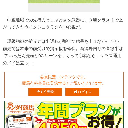
中距離戦での先行力としぶとさを武器に、３勝クラスまで上
がってきたウインシュクランを中心視だ。
現級初戦の前々走は出遅れが響いて結果を出せなかったが、
前走では本来の前受けで掲示板を確保。新潟外回りの直線半ば
で“いったん先頭か”のシーンをつくって④着なら、クラス通用
のメドは立っ…
会員限定コンテンツです。
競馬有料会員に登録するとご覧いただけます。
今すぐ登録
ログイン