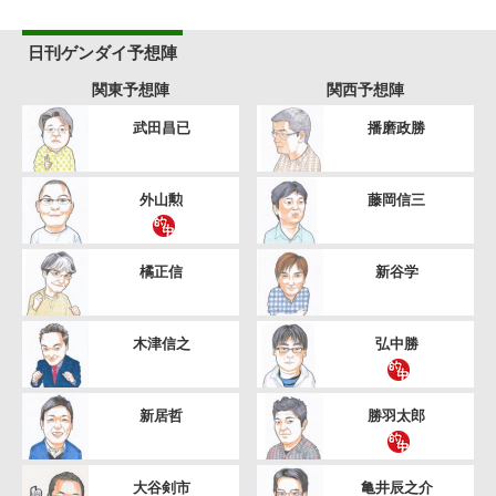
日刊ゲンダイ予想陣
関東予想陣
関西予想陣
武田昌已
播磨政勝
外山勲
藤岡信三
橘正信
新谷学
木津信之
弘中勝
新居哲
勝羽太郎
大谷剣市
亀井辰之介