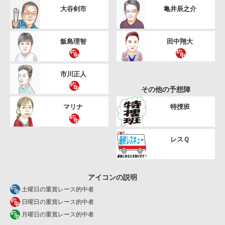
大谷剣市
亀井辰之介
飯島理智
田中翔大
市川正人
その他の予想陣
マリナ
特捜班
レスＱ
アイコンの説明
土曜日の重賞レース的中者
日曜日の重賞レース的中者
月曜日の重賞レース的中者