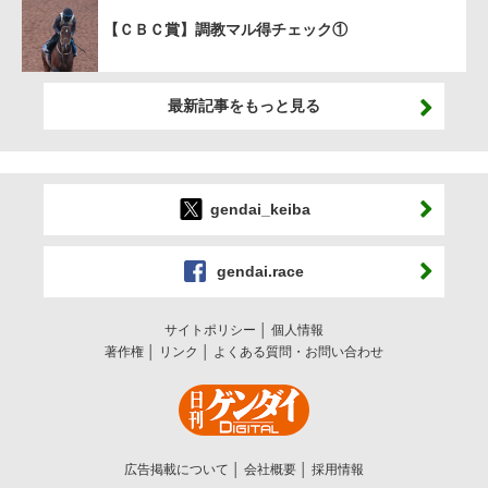
【ＣＢＣ賞】調教マル得チェック①
最新記事をもっと見る
gendai_keiba
gendai.race
サイトポリシー
個人情報
著作権
リンク
よくある質問・お問い合わせ
広告掲載について
会社概要
採用情報