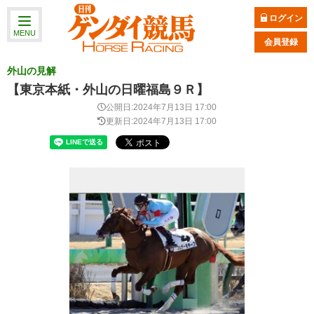
ログイン
MENU
会員登録
外山の見解
【東京本紙・外山の日曜福島９Ｒ】
公開日:2024年7月13日 17:00
更新日:2024年7月13日 17:00