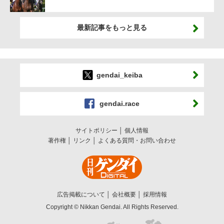
最新記事をもっと見る
gendai_keiba
gendai.race
サイトポリシー
個人情報
著作権
リンク
よくある質問・お問い合わせ
広告掲載について
会社概要
採用情報
Copyright © Nikkan Gendai. All Rights Reserved.