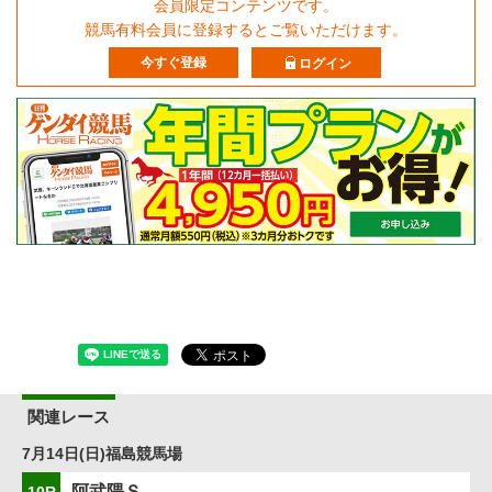
会員限定コンテンツです。
競馬有料会員に登録するとご覧いただけます。
今すぐ登録
ログイン
関連レース
7月14日(日)福島競馬場
阿武隈Ｓ
10R