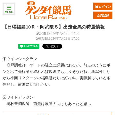
ログイン
MENU
会員登録
【日曜福島10Ｒ・阿武隈Ｓ】出走全馬の特選情報
公開日:2024年7月13日 17:00
更新日:2024年7月13日 17:00
①ウインシュクラン
鹿戸調教師 ゲートの駐立に課題はあるが、前走のようにポ
ンと出て先行策が取れれば現級でも足りそうだね。新潟外回り
から小回り２ターンの福島替わりは好材料。実際勝っている条
件だし、前進に期待したい。
②ワイドアラジン
奥村豊調教師 前走は展開の助けもあったと思…