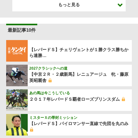
もっと見る
最新記事10件
【レパードＳ】チェリヴェントが１勝クラス勝ちか
ら連勝…
2027クラシックへの道
【中京２Ｒ・２歳新馬】レニュアージュ 牝・藤原
英昭厩舎
あの馬は今こうしている
２０１７年レパードＳ覇者ローズプリンスダム
ミスターＸの帯封ミッション
【レパードＳ】パイロマンサー直線で先団を丸のみ