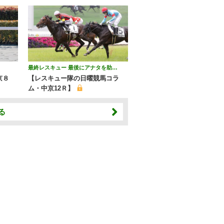
最終レスキュー 最後にアナタを助…
京８
【レスキュー隊の日曜競馬コラ
ム・中京12Ｒ】
る