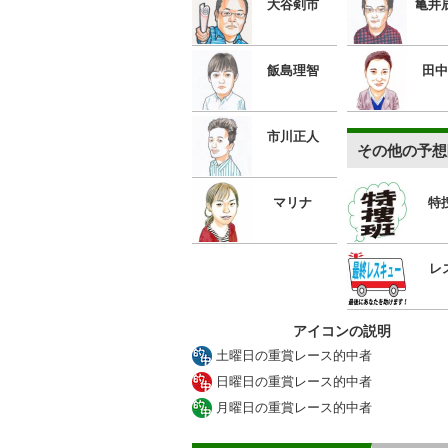
大谷剣市
亀井
飯島理智
田中
市川正人
その他の予想
マリナ
特
レ
アイコンの説明
土曜日の重賞レース的中者
日曜日の重賞レース的中者
月曜日の重賞レース的中者