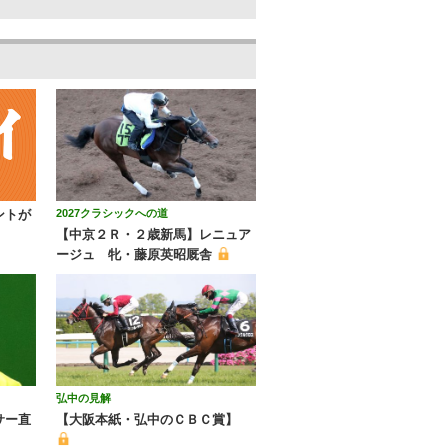
ントが
2027クラシックへの道
【中京２Ｒ・２歳新馬】レニュア
ージュ 牝・藤原英昭厩舎
弘中の見解
サー直
【大阪本紙・弘中のＣＢＣ賞】