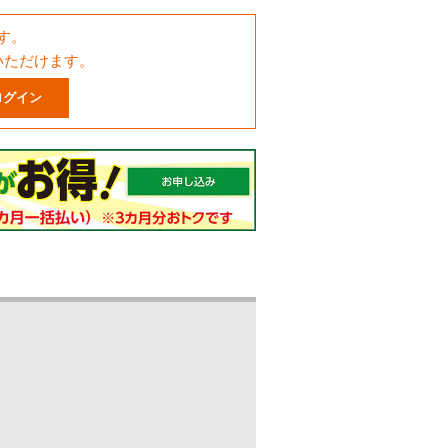
す。
いただけます。
ログイン