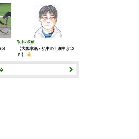
弘中の見解
京８
【大阪本紙・弘中の土曜中京12
Ｒ】
る