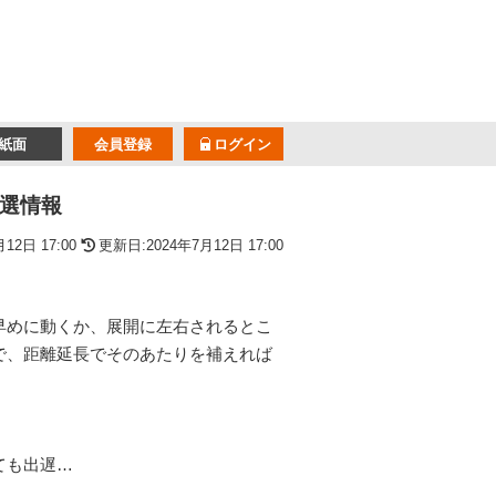
紙面
会員登録
ログイン
特選情報
12日 17:00
更新日:2024年7月12日 17:00
早めに動くか、展開に左右されるとこ
で、距離延長でそのあたりを補えれば
ても出遅…