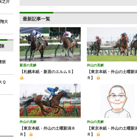
辰之介
最新記事一覧
翔大
陣
捜班
新居の見解
外山の見解
【札幌本紙・新居のエルムＳ】
【東京本紙・外山の土曜新
Ｒ】
スＱ
外山の見解
外山の見解
【東京本紙・外山の土曜新潟８
【東京本紙・外山の土曜新潟
Ｒ】
Ｒ】