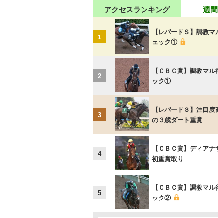
アクセスランキング
週間
【レパードＳ】調教マ
1
ェック①
【ＣＢＣ賞】調教マル
2
ック①
【レパードＳ】注目度
3
の３歳ダート重賞
【ＣＢＣ賞】ディアナ
4
初重賞取り
【ＣＢＣ賞】調教マル
5
ック②