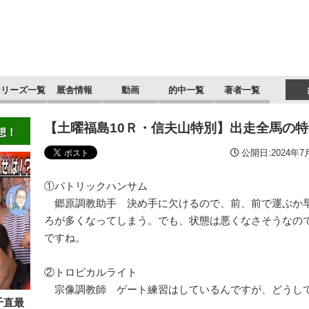
シリーズ一覧
厩舎情報
動画
的中一覧
著者一覧
【土曜福島10Ｒ・信夫山特別】出走全馬の
想！
公開日:2024年7月
①パトリックハンサム
郷原調教助手 決め手に欠けるので、前、前で運ぶか
ろが多くなってしまう。でも、状態は悪くなさそうなの
ですね。
②トロピカルライト
宗像調教師 ゲート練習はしているんですが、どうし
千直最