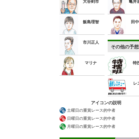
大谷剣市
亀井
飯島理智
田中
市川正人
その他の予想
マリナ
特
レ
アイコンの説明
土曜日の重賞レース的中者
日曜日の重賞レース的中者
月曜日の重賞レース的中者