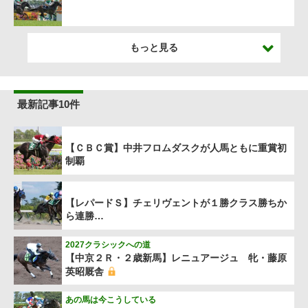
もっと見る
最新記事10件
【ＣＢＣ賞】中井フロムダスクが人馬ともに重賞初
制覇
【レパードＳ】チェリヴェントが１勝クラス勝ちか
ら連勝…
2027クラシックへの道
【中京２Ｒ・２歳新馬】レニュアージュ 牝・藤原
英昭厩舎
あの馬は今こうしている