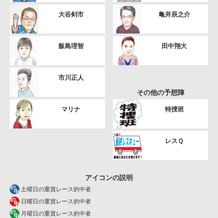
大谷剣市
亀井辰之介
飯島理智
田中翔大
市川正人
その他の予想陣
マリナ
特捜班
レスＱ
アイコンの説明
土曜日の重賞レース的中者
日曜日の重賞レース的中者
月曜日の重賞レース的中者