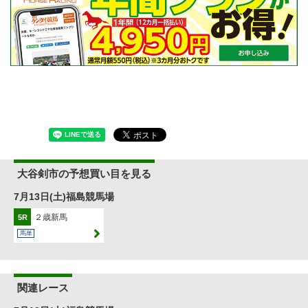
大谷剣市の予想買い目を見る
7月13日(土)福島競馬場
２歳新馬
5R
馬単
関連レース