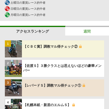
土曜日の重賞レース的中者
日曜日の重賞レース的中者
月曜日の重賞レース的中者
アクセスランキング
週間
1
【ＣＢＣ賞】調教マル得チェック②
2
【佐渡Ｓ】３勝クラスとは思えないほどの豪華メン
バー
3
【レパードＳ】調教マル得チェック①
4
【札幌本紙・新居のエルムＳ】