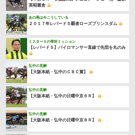
英昭厩舎
あの馬は今こうしている
２０１７年レパードＳ覇者ローズプリンスダム
ミスターＸの帯封ミッション
【レパードＳ】パイロマンサー直線で先団を丸のみ
弘中の見解
【大阪本紙・弘中のＣＢＣ賞】
弘中の見解
【大阪本紙・弘中の日曜中京６Ｒ】
弘中の見解
【大阪本紙・弘中の日曜中京８Ｒ】