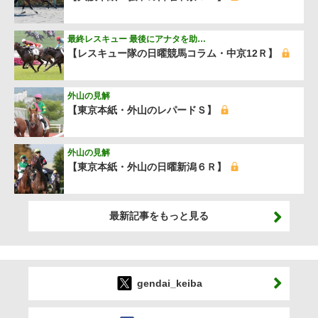
最終レスキュー 最後にアナタを助…
【レスキュー隊の日曜競馬コラム・中京12Ｒ】
外山の見解
【東京本紙・外山のレパードＳ】
外山の見解
【東京本紙・外山の日曜新潟６Ｒ】
最新記事をもっと見る
gendai_keiba