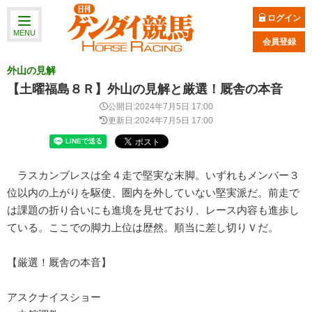
ログイン
MENU
会員登録
外山の見解
【土曜福島８Ｒ】外山の見解と厳選！厩舎の本音
公開日:2024年7月5日 17:00
更新日:2024年7月5日 17:00
ラスカンブレスは全４走で堅実な末脚。いずれもメンバー３
位以内の上がりを駆使、圏内を外していない堅実派だ。前走で
は課題の折り合いにも進境を見せており、レース内容も進歩し
ている。ここでの脚力上位は歴然。順当に差し切りＶだ。
【厳選！厩舎の本音】
アスクナイスショー