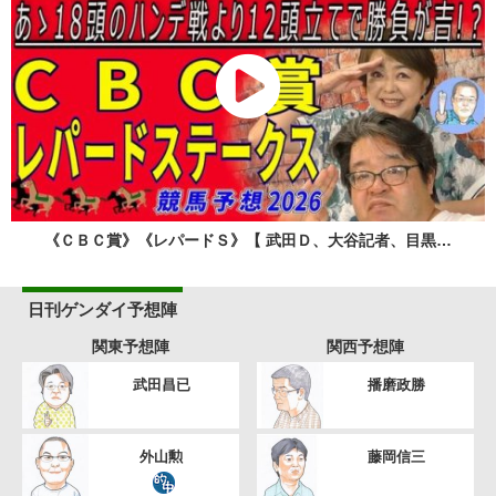
《ＣＢＣ賞》《レパードＳ》【 武田Ｄ、大谷記者、目黒…
日刊ゲンダイ予想陣
関東予想陣
関西予想陣
武田昌已
播磨政勝
外山勲
藤岡信三