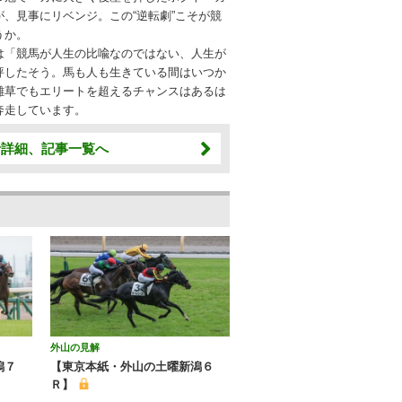
、見事にリベンジ。この“逆転劇”こそが競
うか。
「競馬が人生の比喩なのではない、人生が
評したそう。馬も人も生きている間はいつか
雑草でもエリートを超えるチャンスはあるは
奔走しています。
者詳細、記事一覧へ
外山の見解
潟７
【東京本紙・外山の土曜新潟６
Ｒ】