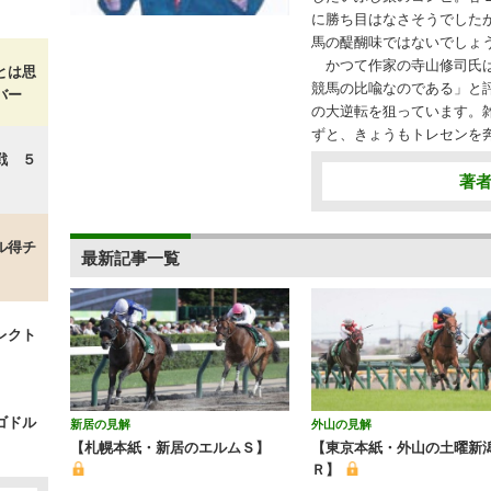
に勝ち目はなさそうでしたが
馬の醍醐味ではないでしょ
かつて作家の寺山修司氏は
とは思
競馬の比喩なのである」と
バー
の大逆転を狙っています。
ずと、きょうもトレセンを
戦 ５
著
ル得チ
最新記事一覧
レクト
ゴドル
新居の見解
外山の見解
【札幌本紙・新居のエルムＳ】
【東京本紙・外山の土曜新
Ｒ】