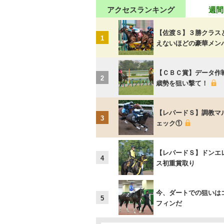
アクセスランキング
週間
【佐渡Ｓ】３勝クラス
1
えないほどの豪華メン
【ＣＢＣ賞】データ作
2
歳勢を狙い撃て！
【レパードＳ】調教マ
3
ェック①
【レパードＳ】ドンエ
4
ス初重賞取り
今、ダートでの狙いは
5
フィンだ