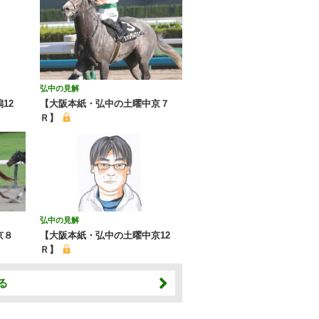
弘中の見解
12
【大阪本紙・弘中の土曜中京７
Ｒ】
弘中の見解
京８
【大阪本紙・弘中の土曜中京12
Ｒ】
る