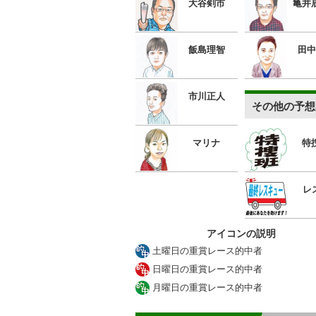
大谷剣市
亀井
飯島理智
田中
市川正人
その他の予想
マリナ
特
レ
アイコンの説明
土曜日の重賞レース的中者
日曜日の重賞レース的中者
月曜日の重賞レース的中者