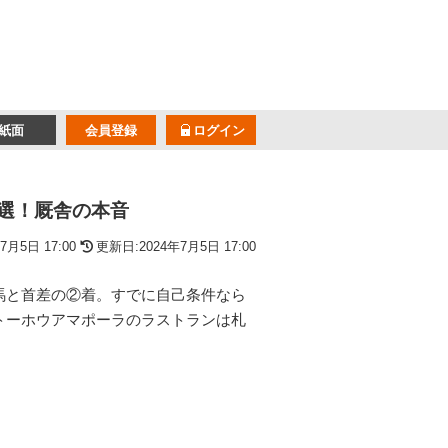
紙面
会員登録
ログイン
選！厩舎の本音
7月5日 17:00
更新日:2024年7月5日 17:00
馬と首差の②着。すでに自己条件なら
トーホウアマポーラのラストランは札