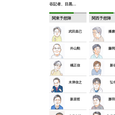
谷記者、目黒…
関東予想陣
関西予想陣
武田昌已
播磨
外山勲
藤岡
橘正信
新
木津信之
弘
新居哲
勝羽