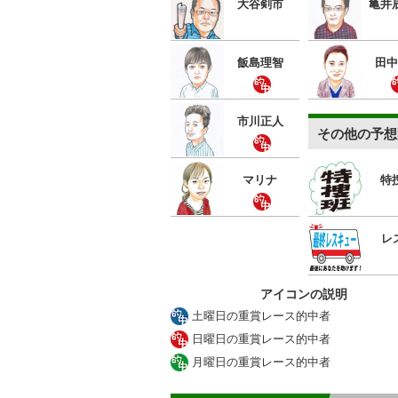
大谷剣市
亀井
飯島理智
田中
市川正人
その他の予想
マリナ
特
レ
アイコンの説明
土曜日の重賞レース的中者
日曜日の重賞レース的中者
月曜日の重賞レース的中者