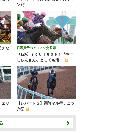
ンだ
思えな
目黒貴子のアツアツ交遊録
〈124〉ＹｏｕＴｕｂｅｒ〝やー
しゅんさん〟としても活…
チェッ
【レパードＳ】調教マル得チェッ
ク②
る