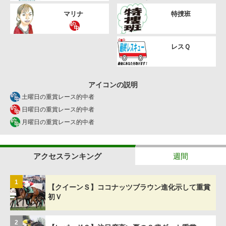
マリナ
特捜班
レスＱ
アイコンの説明
土曜日の重賞レース的中者
日曜日の重賞レース的中者
月曜日の重賞レース的中者
アクセスランキング
週間
1
【クイーンＳ】ココナッツブラウン進化示して重賞
初Ｖ
2