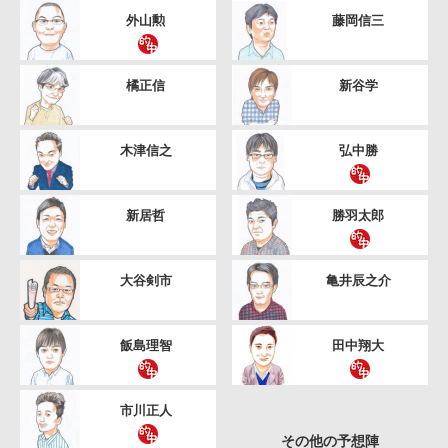
外山勲
藤岡信三
橘正信
新谷学
木津信之
弘中勝
新居哲
勝羽太郎
大谷剣市
亀井辰之介
飯島理智
田中翔大
市川正人
その他の予想陣