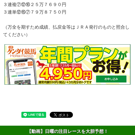
３連複⑦⑫⑯２５万７６９０円
３連単⑫⑯⑦７９万８７５０円
（万全を期すため成績、払戻金等はＪＲＡ発行のものと照合し
てください）
【動画】日曜の注目レースを大胆予想！