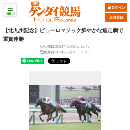
ログイン
MENU
会員登録
【北九州記念】ピューロマジック鮮やかな逃走劇で
重賞連勝
公開日:2024年6月30日 16:40
更新日:2024年6月30日 16:40