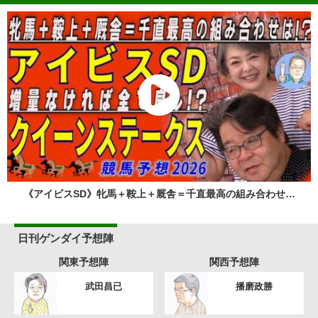
《アイビスSD》牝馬＋鞍上＋厩舎＝千直最高の組み合わせ…
日刊ゲンダイ予想陣
関東予想陣
関西予想陣
武田昌已
播磨政勝