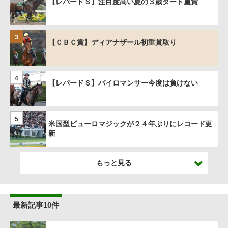
【レパードＳ】注目度高い夏の３歳ダート重賞
3
【ＣＢＣ賞】ディアナザール初重賞取り
4
【レパードＳ】パイロマンサー今度は負けない
5
米国型ピューロマジックが２４年ぶりにレコード更
新
もっと見る
最新記事10件