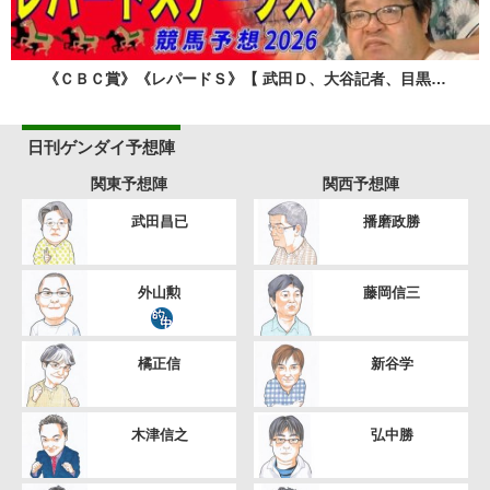
《ＣＢＣ賞》《レパードＳ》【 武田Ｄ、大谷記者、目黒…
日刊ゲンダイ予想陣
関東予想陣
関西予想陣
武田昌已
播磨政勝
外山勲
藤岡信三
橘正信
新谷学
木津信之
弘中勝