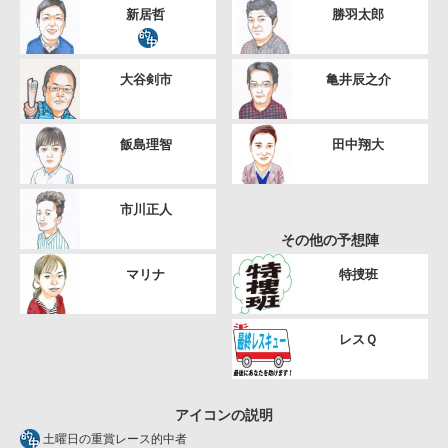
新居哲
勝羽太郎
大谷剣市
亀井辰之介
飯島理智
田中翔大
市川正人
その他の予想陣
マリナ
特捜班
レスＱ
アイコンの説明
土曜日の重賞レース的中者