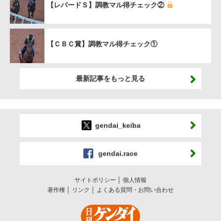
【レパードＳ】調教マル得チェック②
【ＣＢＣ賞】調教マル得チェック①
最新記事をもっと見る
gendai_keiba
gendai.race
サイトポリシー
個人情報
著作権
リンク
よくある質問・お問い合わせ