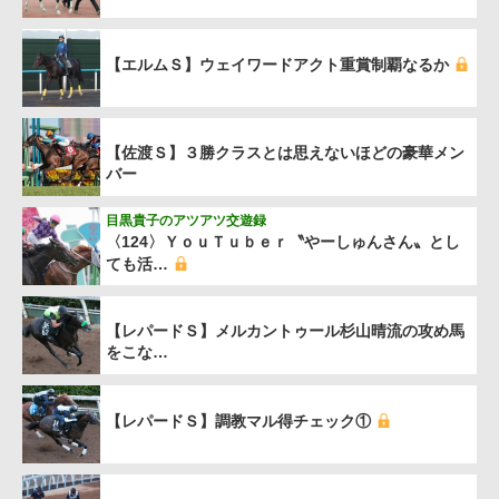
【エルムＳ】ウェイワードアクト重賞制覇なるか
【佐渡Ｓ】３勝クラスとは思えないほどの豪華メン
バー
目黒貴子のアツアツ交遊録
〈124〉ＹｏｕＴｕｂｅｒ〝やーしゅんさん〟とし
ても活…
【レパードＳ】メルカントゥール杉山晴流の攻め馬
をこな…
【レパードＳ】調教マル得チェック①