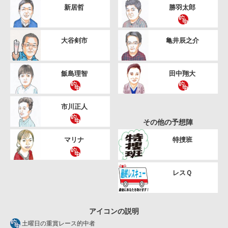
新居哲
勝羽太郎
大谷剣市
亀井辰之介
飯島理智
田中翔大
市川正人
その他の予想陣
マリナ
特捜班
レスＱ
アイコンの説明
土曜日の重賞レース的中者