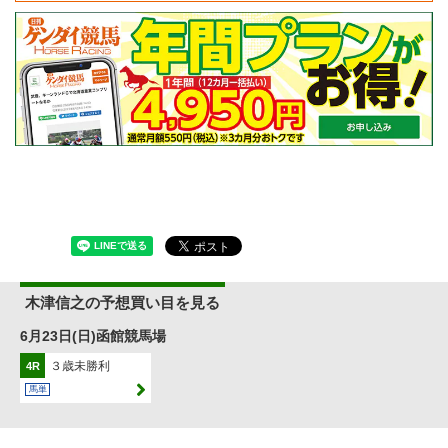
木津信之の予想買い目を見る
6月23日(日)函館競馬場
３歳未勝利
4R
馬単