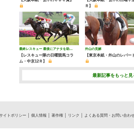
Ｒ】
最終レスキュー 最後にアナタを助…
外山の見解
【レスキュー隊の日曜競馬コラ
【東京本紙・外山のレパー
ム・中京12Ｒ】
最新記事をもっと見
サイトポリシー
個人情報
著作権
リンク
よくある質問・お問い合わ