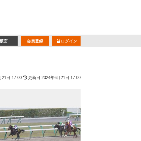
紙面
会員登録
ログイン
21日 17:00
更新日:2024年6月21日 17:00