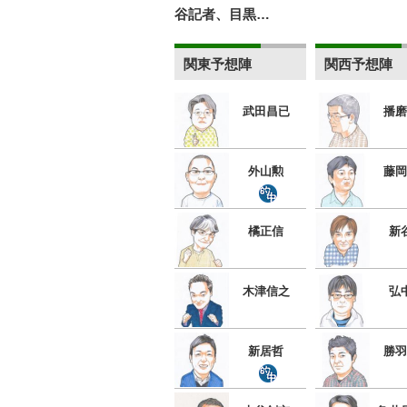
谷記者、目黒…
関東予想陣
関西予想陣
武田昌已
播磨
外山勲
藤岡
橘正信
新
木津信之
弘
新居哲
勝羽