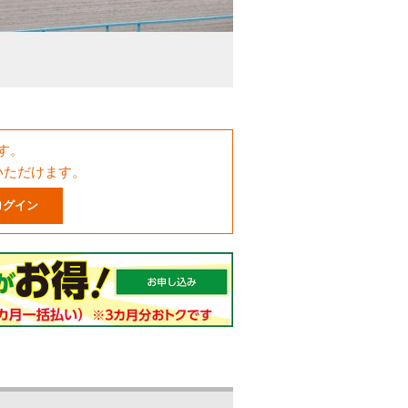
す。
いただけます。
ログイン