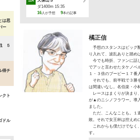
天保山Ｓ
11R
ダ1400m 15:35
16
9
人が予想
本の記事
とは思
バー
橘正信
戦 ５
予想のスタンスはビッグ配
り入れて、波乱ありと踏め
今でも時折、ファンに話し
でアッと言わせたタケノベ
ル得チ
１・３倍のブービー１７番
それでも、前半戦で３勝を
は間違いなし。名伯楽・小
レースはまくりが決まり、
レクト
が▲のニシノフラワー。導
ました。
ただ、こんなことも。１週
敗。それで女王杯は控えめ
ゴドル
これからも僕だけでなく、
す。