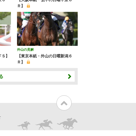
Ｒ】
外山の見解
ドＳ】
【東京本紙・外山の日曜新潟６
Ｒ】
る
せ