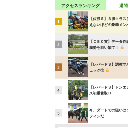
アクセスランキング
週間
【佐渡Ｓ】３勝クラス
1
えないほどの豪華メン
【ＣＢＣ賞】データ作
2
歳勢を狙い撃て！
【レパードＳ】調教マ
3
ェック①
【レパードＳ】ドンエ
4
ス初重賞取り
今、ダートでの狙いは
5
フィンだ