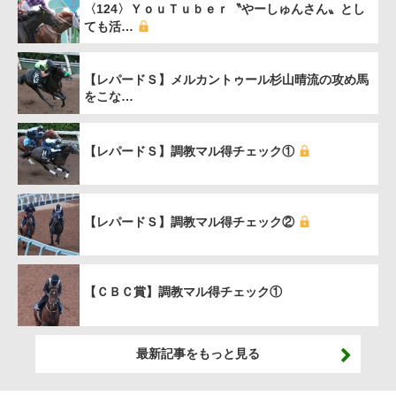
〈124〉ＹｏｕＴｕｂｅｒ〝やーしゅんさん〟とし
ても活…
【レパードＳ】メルカントゥール杉山晴流の攻め馬
をこな…
【レパードＳ】調教マル得チェック①
【レパードＳ】調教マル得チェック②
【ＣＢＣ賞】調教マル得チェック①
最新記事をもっと見る