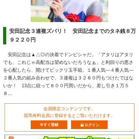
安田記念３連複ズバリ！ 安田記念までのタネ銭８万
９２２０円
安田記念は▲△◎の決着でドンピシャだ。「アタリはアタリ
でも、これじゃ高配当は望めないだろうなぁ」と利回りの悪さ
を心配したら、開けてビックリ玉手箱。１番人気―４番人気―
２番人気の組み合わせで、３連複は３２８０円もつけたではな
いか！ 13点に絞って８００円買いだから、差し引き１万５
８…
会員限定コンテンツです。
競馬有料会員に登録するとご覧いただけます。
今すぐ登録
ログイン