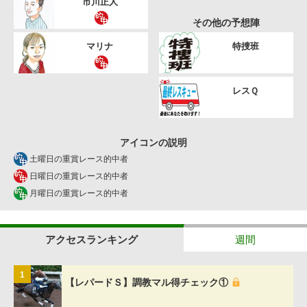
市川正人
その他の予想陣
マリナ
特捜班
レスＱ
アイコンの説明
土曜日の重賞レース的中者
日曜日の重賞レース的中者
月曜日の重賞レース的中者
アクセスランキング
週間
1
【レパードＳ】調教マル得チェック①