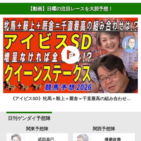
【動画】日曜の注目レースを大胆予想！
《アイビスSD》牝馬＋鞍上＋厩舎＝千直最高の組み合わせ…
日刊ゲンダイ予想陣
関東予想陣
関西予想陣
武田昌已
播磨政勝