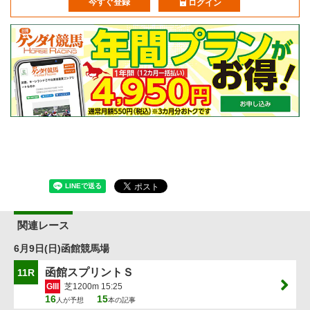
今すぐ登録
ログイン
関連レース
6月9日(日)函館競馬場
函館スプリントＳ
11R
GIII
芝1200m 15:25
16
15
人が予想
本の記事