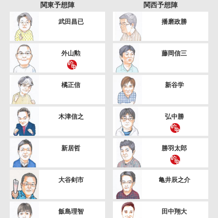
関東予想陣
関西予想陣
武田昌已
播磨政勝
外山勲
藤岡信三
橘正信
新谷学
木津信之
弘中勝
新居哲
勝羽太郎
大谷剣市
亀井辰之介
飯島理智
田中翔大