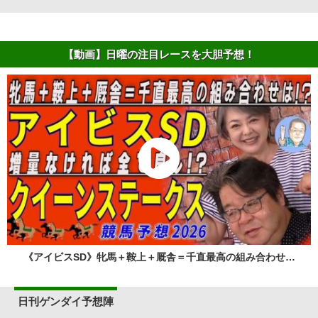
【動画】日曜の注目レースを大胆予想！
《アイビスSD》牝馬＋鞍上＋厩舎＝千直最高の組み合わせ…
日刊ゲンダイ予想陣