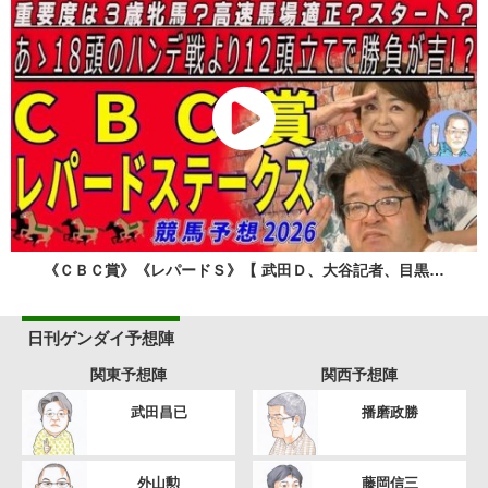
《ＣＢＣ賞》《レパードＳ》【 武田Ｄ、大谷記者、目黒…
日刊ゲンダイ予想陣
関東予想陣
関西予想陣
武田昌已
播磨政勝
外山勲
藤岡信三