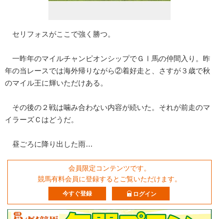
セリフォスがここで強く勝つ。
一昨年のマイルチャンピオンシップでＧⅠ馬の仲間入り。昨
年の当レースでは海外帰りながら②着好走と、さすが３歳で秋
のマイル王に輝いただけある。
その後の２戦は噛み合わない内容が続いた。それが前走のマ
イラーズＣはどうだ。
昼ごろに降り出した雨…
会員限定コンテンツです。
競馬有料会員に登録するとご覧いただけます。
今すぐ登録
ログイン