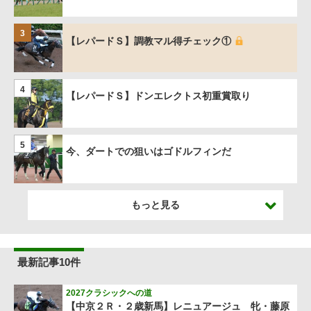
3
【レパードＳ】調教マル得チェック①
4
【レパードＳ】ドンエレクトス初重賞取り
5
今、ダートでの狙いはゴドルフィンだ
もっと見る
最新記事10件
2027クラシックへの道
【中京２Ｒ・２歳新馬】レニュアージュ 牝・藤原