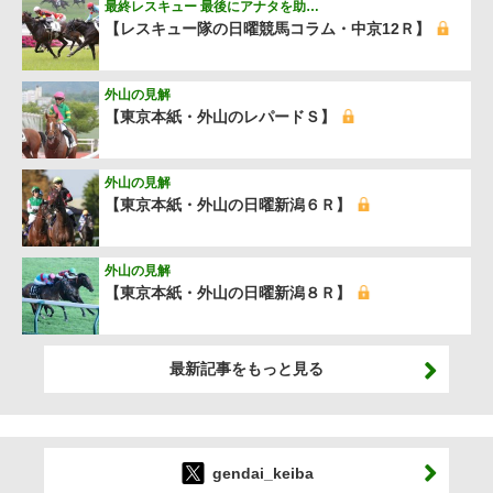
最終レスキュー 最後にアナタを助…
【レスキュー隊の日曜競馬コラム・中京12Ｒ】
外山の見解
【東京本紙・外山のレパードＳ】
外山の見解
【東京本紙・外山の日曜新潟６Ｒ】
外山の見解
【東京本紙・外山の日曜新潟８Ｒ】
最新記事をもっと見る
gendai_keiba