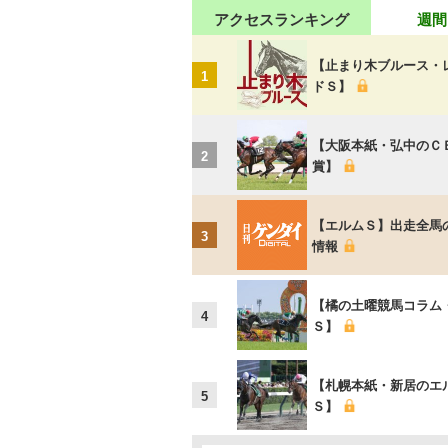
アクセスランキング
週間
【止まり木ブルース・
1
ドＳ】
【大阪本紙・弘中のＣ
2
賞】
【エルムＳ】出走全馬
3
情報
【橘の土曜競馬コラム
4
Ｓ】
【札幌本紙・新居のエ
5
Ｓ】