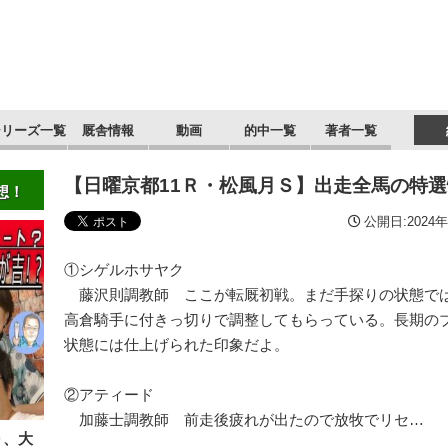
シリーズ一覧
厩舎情報
動画
的中一覧
著者一覧
【日曜京都11Ｒ・松風月Ｓ】出走全馬の特
想！
公開日:2024年
①シゲルホサヤク
藤沢則調教師 ここが転厩初戦。まだ手探りの状態で
高倉騎手に付きっ切りで調整してもらっている。長期の
状態には仕上げられた印象だよ。
②アティード
加藤士調教師 前走後疲れが出たので放牧でリセ…
Ｄ、大