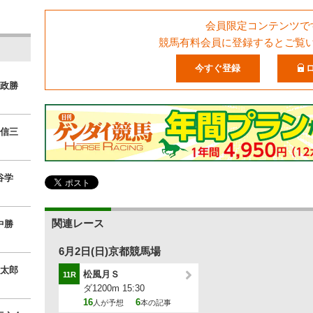
会員限定コンテンツで
競馬有料会員に登録するとご覧
今すぐ登録
政勝
信三
谷学
関連レース
中勝
6月2日(日)京都競馬場
太郎
松風月Ｓ
11R
ダ1200m 15:30
16
6
人が予想
本の記事