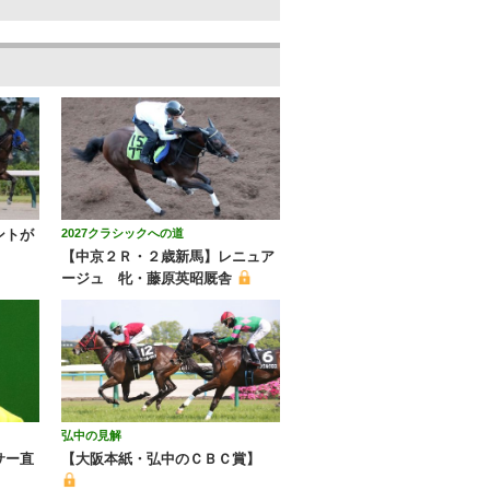
ントが
2027クラシックへの道
【中京２Ｒ・２歳新馬】レニュア
ージュ 牝・藤原英昭厩舎
弘中の見解
サー直
【大阪本紙・弘中のＣＢＣ賞】