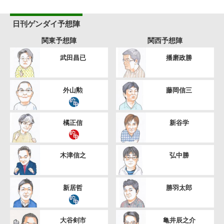
日刊ゲンダイ予想陣
関東予想陣
関西予想陣
武田昌已
播磨政勝
外山勲
藤岡信三
橘正信
新谷学
木津信之
弘中勝
新居哲
勝羽太郎
大谷剣市
亀井辰之介