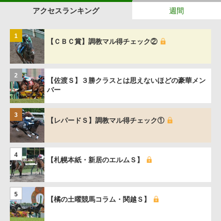
アクセスランキング
週間
1
【ＣＢＣ賞】調教マル得チェック②
2
【佐渡Ｓ】３勝クラスとは思えないほどの豪華メン
バー
3
【レパードＳ】調教マル得チェック①
4
【札幌本紙・新居のエルムＳ】
5
【橘の土曜競馬コラム・関越Ｓ】