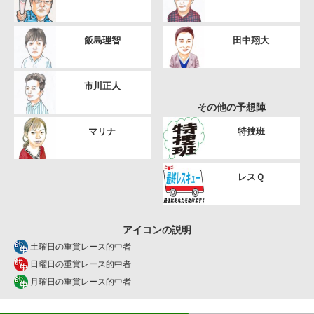
飯島理智
田中翔大
市川正人
その他の予想陣
マリナ
特捜班
レスＱ
アイコンの説明
土曜日の重賞レース的中者
日曜日の重賞レース的中者
月曜日の重賞レース的中者