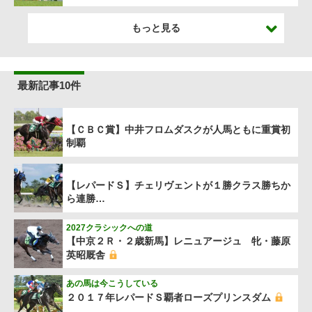
もっと見る
最新記事10件
【ＣＢＣ賞】中井フロムダスクが人馬ともに重賞初
制覇
【レパードＳ】チェリヴェントが１勝クラス勝ちか
ら連勝…
2027クラシックへの道
【中京２Ｒ・２歳新馬】レニュアージュ 牝・藤原
英昭厩舎
あの馬は今こうしている
２０１７年レパードＳ覇者ローズプリンスダム