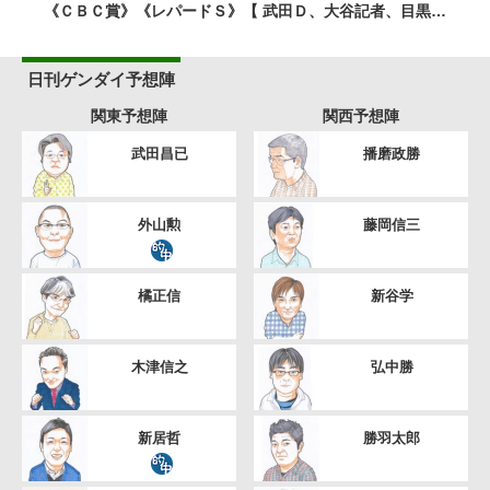
《ＣＢＣ賞》《レパードＳ》【 武田Ｄ、大谷記者、目黒…
日刊ゲンダイ予想陣
関東予想陣
関西予想陣
武田昌已
播磨政勝
外山勲
藤岡信三
橘正信
新谷学
木津信之
弘中勝
新居哲
勝羽太郎