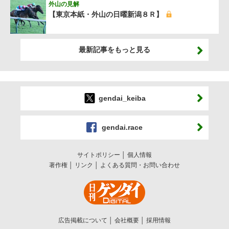
外山の見解
【東京本紙・外山の日曜新潟８Ｒ】
最新記事をもっと見る
gendai_keiba
gendai.race
サイトポリシー
個人情報
著作権
リンク
よくある質問・お問い合わせ
広告掲載について
会社概要
採用情報