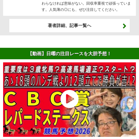
わらなければ意味がない。回収率重視で頑張っていま
す。人気薄の◎にも、ぜひ注目してください。
著者詳細、記事一覧へ
【動画】日曜の注目レースを大胆予想！