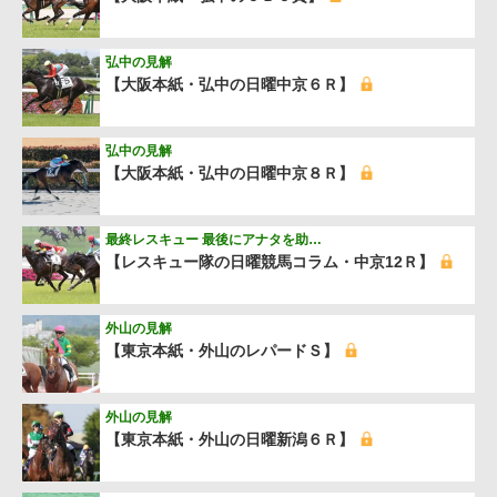
弘中の見解
【大阪本紙・弘中の日曜中京６Ｒ】
弘中の見解
【大阪本紙・弘中の日曜中京８Ｒ】
最終レスキュー 最後にアナタを助…
【レスキュー隊の日曜競馬コラム・中京12Ｒ】
外山の見解
【東京本紙・外山のレパードＳ】
外山の見解
【東京本紙・外山の日曜新潟６Ｒ】