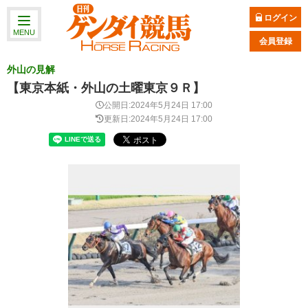
ログイン
MENU
会員登録
外山の見解
【東京本紙・外山の土曜東京９Ｒ】
公開日:2024年5月24日 17:00
更新日:2024年5月24日 17:00