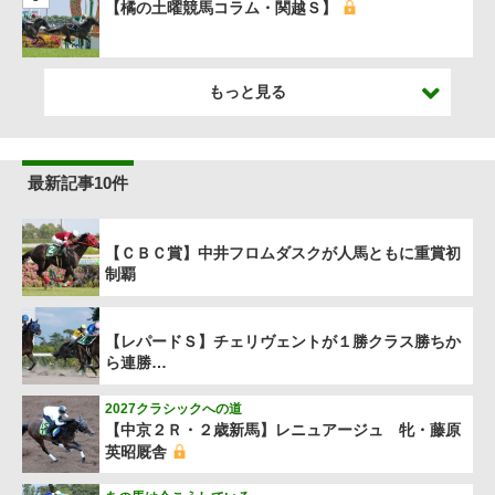
【橘の土曜競馬コラム・関越Ｓ】
もっと見る
最新記事10件
【ＣＢＣ賞】中井フロムダスクが人馬ともに重賞初
制覇
【レパードＳ】チェリヴェントが１勝クラス勝ちか
ら連勝…
2027クラシックへの道
【中京２Ｒ・２歳新馬】レニュアージュ 牝・藤原
英昭厩舎