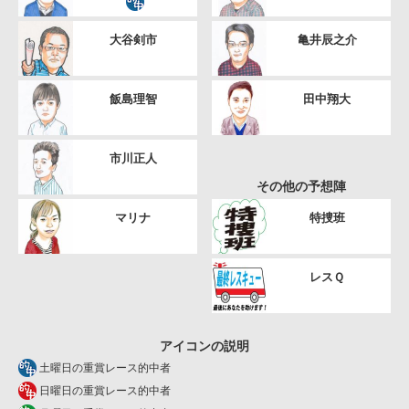
大谷剣市
亀井辰之介
飯島理智
田中翔大
市川正人
その他の予想陣
マリナ
特捜班
レスＱ
アイコンの説明
土曜日の重賞レース的中者
日曜日の重賞レース的中者