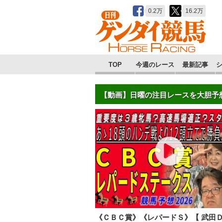
0.2万
16.2万
TOP
今週のレース
最新記事
【動画】日曜の注目レースを大胆予
《ＣＢＣ賞》《レパードＳ》【 武田