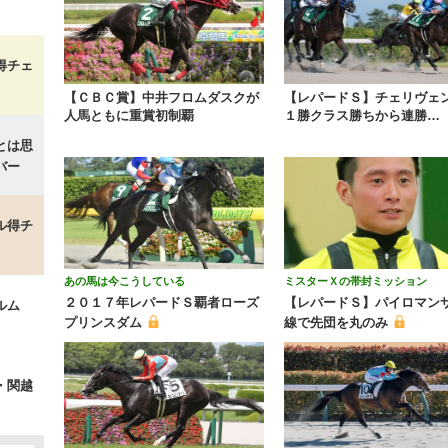
得チェ
【ＣＢＣ賞】中井フロムダスクが
【レパードＳ】チェリヴェ
人馬ともに重賞初制覇
１勝クラス勝ちから連勝…
とは思
バー
ル得チ
あの馬は今こうしている
ミスターＸの帯封ミッション
２０１７年レパードＳ覇者ローズ
【レパードＳ】パイロマン
ルム
プリンスダム
線で先団を丸のみ
・関越