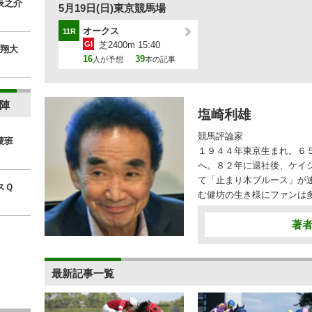
辰之介
5月19日(日)東京競馬場
オークス
11R
GI
芝2400m 15:40
翔大
16
39
人が予想
本の記事
陣
塩崎利雄
競馬評論家
捜班
１９４４年東京生まれ。６
へ。８２年に退社後、ケイ
て「
止まり木ブルース
」が
スＱ
む健坊の生き様にファンは
著
最新記事一覧