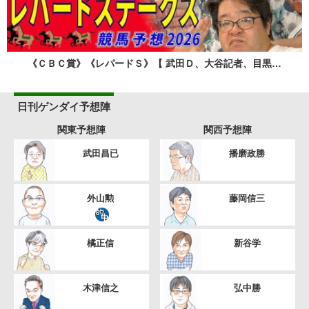
《ＣＢＣ賞》《レパードＳ》【 武田Ｄ、大谷記者、目黒…
日刊ゲンダイ予想陣
関東予想陣
関西予想陣
武田昌已
播磨政勝
外山勲
藤岡信三
橘正信
新谷学
木津信之
弘中勝