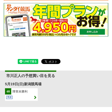
市川正人の予想買い目を見る
5月19日(日)新潟競馬場
障害未勝利
4R
馬単