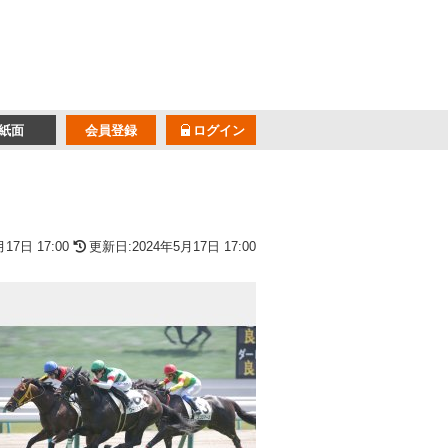
紙面
会員登録
ログイン
17日 17:00
更新日:2024年5月17日 17:00