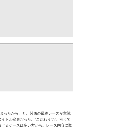
決まったから」と。関西の最終レースが主戦
イトル変更だった。“こだわり”だ。考えて
続けるケースは多い方かも。レース内容に取