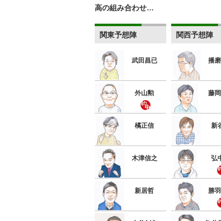
高の組み合わせ…
関東予想陣
関西予想陣
武田昌已
播磨
外山勲
藤岡
橘正信
新
木津信之
弘
新居哲
勝羽