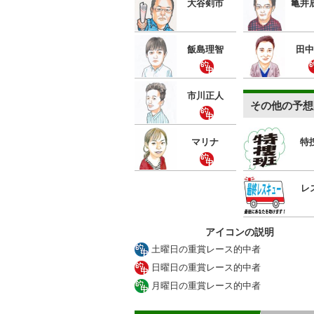
大谷剣市
亀井
飯島理智
田中
市川正人
その他の予想
マリナ
特
レ
アイコンの説明
土曜日の重賞レース的中者
日曜日の重賞レース的中者
月曜日の重賞レース的中者