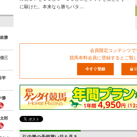
に駆けた。本来なら勝ちパタ…
政勝
会員限定コンテンツで
競馬有料会員に登録するとご覧
信三
今すぐ登録
谷学
中勝
太郎
弘中勝の予想買い目を見る