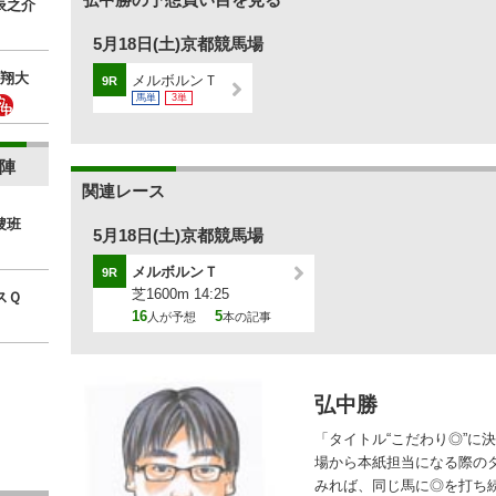
辰之介
5月18日(土)京都競馬場
翔大
メルボルンＴ
9R
馬単
3単
陣
関連レース
捜班
5月18日(土)京都競馬場
メルボルンＴ
9R
芝1600m 14:25
スＱ
16
5
人が予想
本の記事
弘中勝
「タイトル“こだわり◎”に
場から本紙担当になる際のタ
みれば、同じ馬に◎を打ち