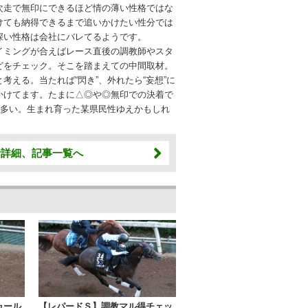
次走で無印にできるほど情の薄い性格ではな
けても納得できるまで追いかけたい性分では
深い性格は会社にバレてるようです。
ミングが合えばレース直後の調教師やスタ
どをチェック。そこを踏まえての中間取材。
考える。当たれば“閃き”、外れたら“妄想”に
かけてます。たまに△◎や◎無印での決着で
も多い。生まれ育った某県民性ゆえかもしれ
者詳細、記事一覧へ
ゥール
【レパードＳ】調教マル得チェッ