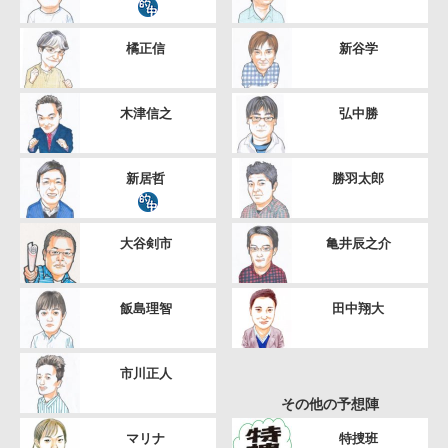
橘正信
新谷学
木津信之
弘中勝
新居哲
勝羽太郎
大谷剣市
亀井辰之介
飯島理智
田中翔大
市川正人
その他の予想陣
マリナ
特捜班