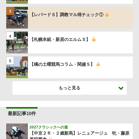
3
【レパードＳ】調教マル得チェック①
4
【札幌本紙・新居のエルムＳ】
5
【橘の土曜競馬コラム・関越Ｓ】
もっと見る
最新記事10件
2027クラシックへの道
【中京２Ｒ・２歳新馬】レニュアージュ 牝・藤原