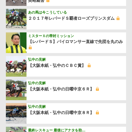
英昭厩舎
あの馬は今こうしている
２０１７年レパードＳ覇者ローズプリンスダム
ミスターＸの帯封ミッション
【レパードＳ】パイロマンサー直線で先団を丸のみ
弘中の見解
【大阪本紙・弘中のＣＢＣ賞】
弘中の見解
【大阪本紙・弘中の日曜中京６Ｒ】
弘中の見解
【大阪本紙・弘中の日曜中京８Ｒ】
最終レスキュー 最後にアナタを助…