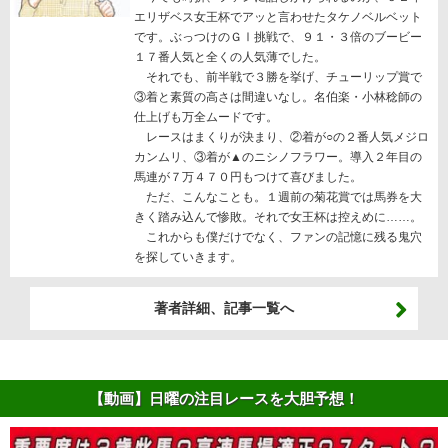
エリザベス女王杯でアッと言わせたタケノベルベット
です。ぶっつけのＧⅠ挑戦で、９１・３倍のブービー
１７番人気と全くの人気薄でした。
それでも、前半戦で３勝を挙げ、チューリップ賞で
③着と素質の高さは間違いなし。名伯楽・小林稔師の
仕上げも万全ムードです。
レースはまくりが決まり、②着が○の２番人気メジロ
カンムリ、③着が▲のニシノフラワー。導入２年目の
馬連が７万４７０円もつけて喜びました。
ただ、こんなことも。１週前の菊花賞では馬券を大
きく踏み込んで惨敗。それで女王杯は控えめに……。
これからも僕だけでなく、ファンの記憶に残る鬼穴
を探していきます。
著者詳細、記事一覧へ
【動画】日曜の注目レースを大胆予想！