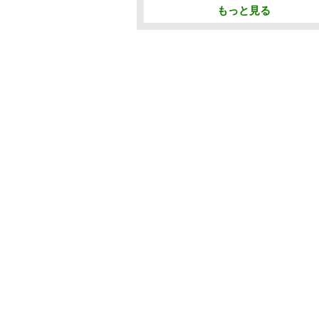
もっと見る