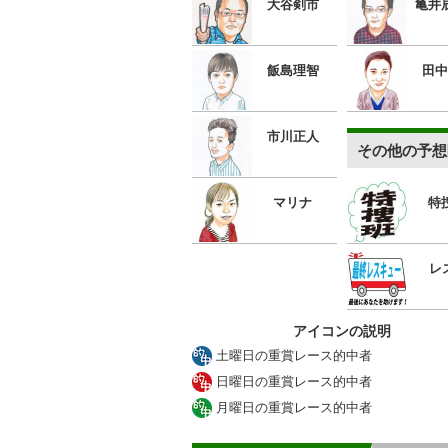
大谷剣市
亀井
飯島理智
田中
市川正人
その他の予想
マリナ
特
レ
アイコンの説明
土曜日の重賞レース的中者
日曜日の重賞レース的中者
月曜日の重賞レース的中者