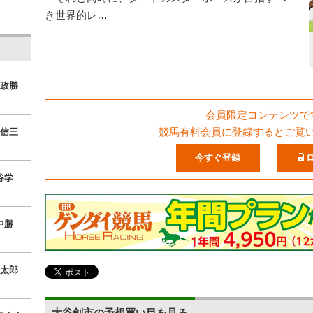
き世界的レ…
政勝
会員限定コンテンツで
競馬有料会員に登録するとご覧
信三
今すぐ登録
谷学
中勝
太郎
大谷剣市の予想買い目を見る