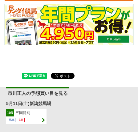
市川正人の予想買い目を見る
5月11日(土)新潟競馬場
三国特別
10R
馬単
3単