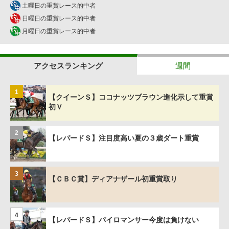
土曜日の重賞レース的中者
日曜日の重賞レース的中者
月曜日の重賞レース的中者
アクセスランキング
週間
1
【クイーンＳ】ココナッツブラウン進化示して重賞
初Ｖ
2
【レパードＳ】注目度高い夏の３歳ダート重賞
3
【ＣＢＣ賞】ディアナザール初重賞取り
4
【レパードＳ】パイロマンサー今度は負けない