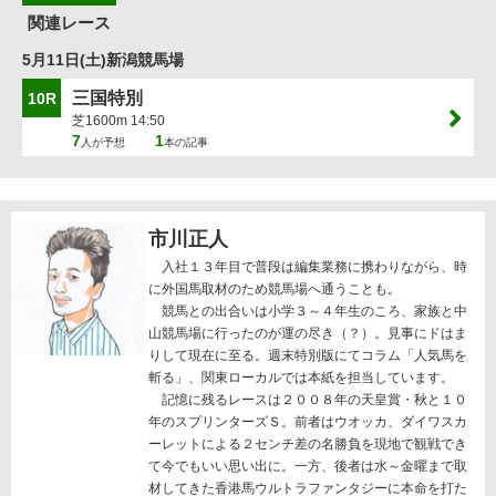
関連レース
5月11日(土)新潟競馬場
三国特別
10R
芝1600m 14:50
7
1
人が予想
本の記事
市川正人
入社１３年目で普段は編集業務に携わりながら、時
に外国馬取材のため競馬場へ通うことも。
競馬との出合いは小学３～４年生のころ、家族と中
山競馬場に行ったのが運の尽き（？）。見事にドはま
りして現在に至る。週末特別版にてコラム「人気馬を
斬る」、関東ローカルでは本紙を担当しています。
記憶に残るレースは２００８年の天皇賞・秋と１０
年のスプリンターズＳ。前者はウオッカ、ダイワスカ
ーレットによる２センチ差の名勝負を現地で観戦でき
て今でもいい思い出に。一方、後者は水～金曜まで取
材してきた香港馬ウルトラファンタジーに本命を打た