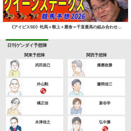
《アイビスSD》牝馬＋鞍上＋厩舎＝千直最高の組み合わせ…
日刊ゲンダイ予想陣
関東予想陣
関西予想陣
武田昌已
播磨政勝
外山勲
藤岡信三
橘正信
新谷学
木津信之
弘中勝