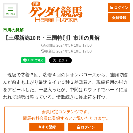
ログイン
MENU
会員登録
市川の見解
【土曜新潟10Ｒ・三国特別】市川の見解
公開日:2024年5月10日 17:00
更新日:2024年5月10日 17:00
現級で②着３回、③着４回のレオンバローズから。連闘で臨
んだ前走も上がり最速タイで０秒２差③着と、現級通用の脚力
をアピールした。一息入ったが、中間はＣウッドでハードに追
われて態勢は整っている。惜敗続きに終止符を打つ。
会員限定コンテンツです。
競馬有料会員に登録するとご覧いただけます。
今すぐ登録
ログイン