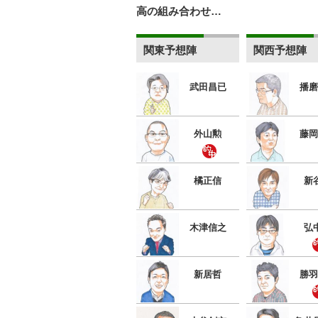
高の組み合わせ…
関東予想陣
関西予想陣
武田昌已
播磨
外山勲
藤岡
橘正信
新
木津信之
弘
新居哲
勝羽