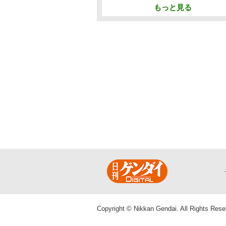
もっと見る
Copyright © Nikkan Gendai. All Rights Rese