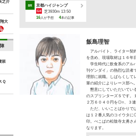
辰之介
京都ハイジャンプ
8R
GII
芝3930m 13:50
16
4
人が予想
本の記事
翔大
飯島理智
陣
アルバイト、ライター契約
を含め、現場取材は１６年
捜班
学生時代に飲食系のアルバ
刊ゲンダイ」の熱烈な読者
理部に就職。しばらくして
スＱ
輩の紹介によりレース部へ
懇意にしていただいている
のスプリンターズＳです。
２万６０４０円を◎○、３
ただ、いいことばかりでは
は１２番人気のコイウタに
印。ぺこぱの松陰寺太勇さ
なります。