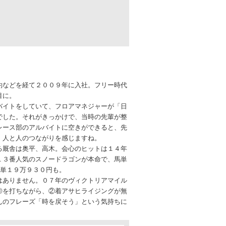
などを経て２００９年に入社。フリー時代
目に。
イトをしていて、フロアマネジャーが「日
でした。それがきっかけで、当時の先輩が整
レース部のアルバイトに空きができると、先
。人と人のつながりを感じますね。
厩舎は奥平、高木。会心のヒットは１４年
１３番人気のスノードラゴンが本命で、馬単
連単１９万９３０円も。
ありません。０７年のヴィクトリアマイル
◎を打ちながら、②着アサヒライジングが無
んのフレーズ「時を戻そう」という気持ちに