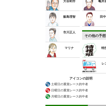
大谷剣市
亀井
飯島理智
田中
市川正人
その他の予想
マリナ
特
レ
アイコンの説明
土曜日の重賞レース的中者
日曜日の重賞レース的中者
月曜日の重賞レース的中者