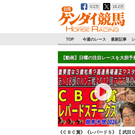
0.2万
16.2万
TOP
今週のレース
最新記事
【動画】日曜の注目レースを大胆予
《ＣＢＣ賞》《レパードＳ》【 武田