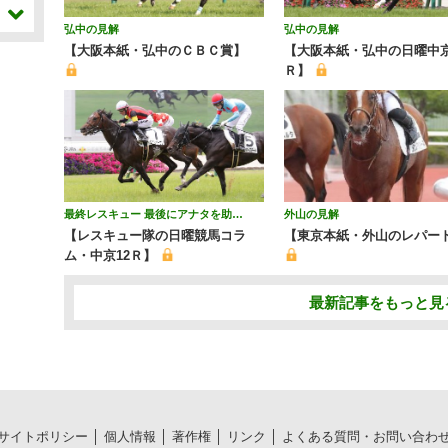
弘中の見解
弘中の見解
【大阪本紙・弘中のＣＢＣ賞】
【大阪本紙・弘中の日曜中
Ｒ】
最終レスキュー 最後にアナタを助…
外山の見解
【レスキュー隊の日曜競馬コラ
【東京本紙・外山のレパー
ム・中京12Ｒ】
最新記事をもっと見
サイトポリシー
個人情報
著作権
リンク
よくある質問・お問い合わ