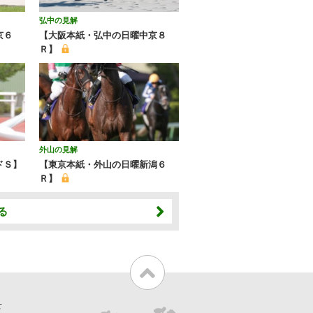
弘中の見解
京６
【大阪本紙・弘中の日曜中京８
Ｒ】
外山の見解
ドＳ】
【東京本紙・外山の日曜新潟６
Ｒ】
る
せ