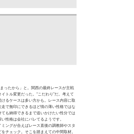
決まったから」と。関西の最終レースが主戦
イトル変更だった。“こだわり”だ。考えて
続けるケースは多い方かも。レース内容に取
次走で無印にできるほど情の薄い性格ではな
けても納得できるまで追いかけたい性分では
深い性格は会社にバレてるようです。
ミングが合えばレース直後の調教師やスタ
どをチェック。そこを踏まえての中間取材。