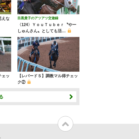
思えな
目黒貴子のアツアツ交遊録
〈124〉ＹｏｕＴｕｂｅｒ〝やー
しゅんさん〟としても活…
チェッ
【レパードＳ】調教マル得チェッ
ク②
る
せ