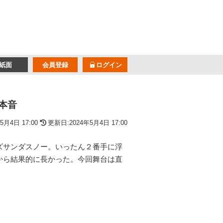
紙面
会員登録
ログイン
本音
5月4日 17:00
更新日:2024年5月4日 17:00
ズサンダスノー。いったん２番手に浮
から結果的に長かった。今回舞台は直