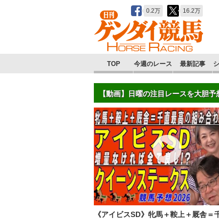
0.2万
16.2万
TOP
今週のレース
最新記事
【動画】日曜の注目レースを大胆予
《アイビスSD》牝馬＋鞍上＋厩舎＝