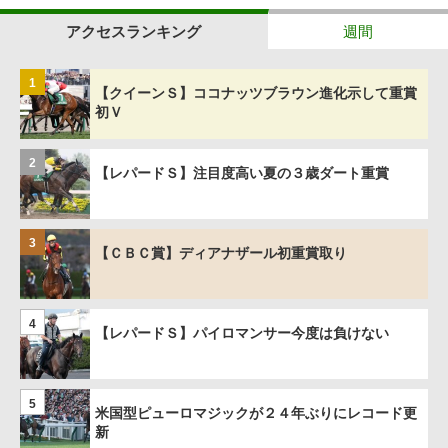
アクセスランキング
週間
1
【クイーンＳ】ココナッツブラウン進化示して重賞
初Ｖ
2
【レパードＳ】注目度高い夏の３歳ダート重賞
3
【ＣＢＣ賞】ディアナザール初重賞取り
4
【レパードＳ】パイロマンサー今度は負けない
5
米国型ピューロマジックが２４年ぶりにレコード更
新