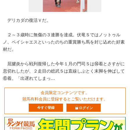
デリカダの復活Ｖだ。
２～３歳時に無傷の３連勝を達成。伏竜Ｓではノットゥル
ノ、ペイシャエスといったのちの重賞勝ち馬を封じ込めた好素
材だ。
屈腱炎から戦列復帰した今年１月の門司Ｓは⑭着とさすがに
息切れしたが、２走目の総武Ｓは直線しぶとく末脚を伸ばして
⑥着。「出遅れてしまっ…
会員限定コンテンツです。
競馬有料会員に登録するとご覧いただけます。
今すぐ登録
ログイン