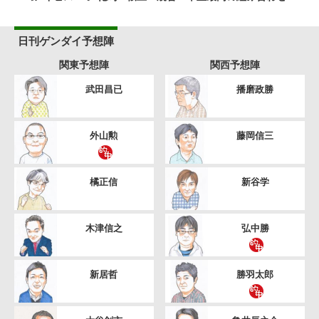
日刊ゲンダイ予想陣
関東予想陣
関西予想陣
武田昌已
播磨政勝
外山勲
藤岡信三
橘正信
新谷学
木津信之
弘中勝
新居哲
勝羽太郎