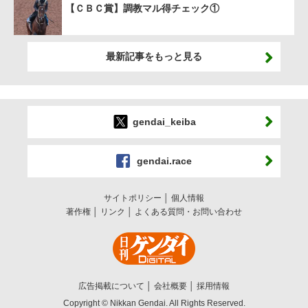
【ＣＢＣ賞】調教マル得チェック①
最新記事をもっと見る
gendai_keiba
gendai.race
サイトポリシー
個人情報
著作権
リンク
よくある質問・お問い合わせ
広告掲載について
会社概要
採用情報
Copyright © Nikkan Gendai. All Rights Reserved.