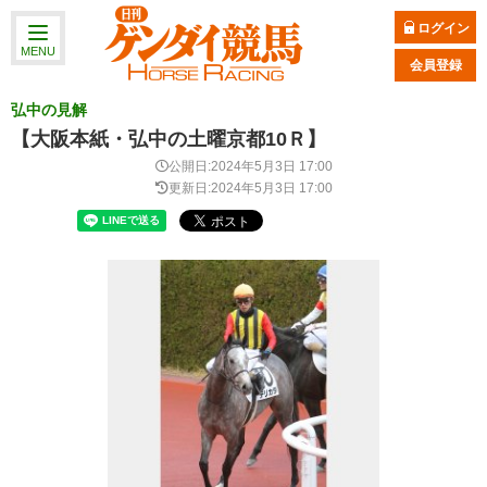
ログイン
MENU
会員登録
弘中の見解
【大阪本紙・弘中の土曜京都10Ｒ】
公開日:2024年5月3日 17:00
更新日:2024年5月3日 17:00