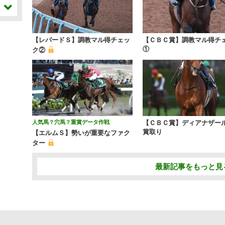
【レパードＳ】調教マル得チェッ
【ＣＢＣ賞】調教マル得チ
①
ク②
人気馬？穴馬？重賞データ作戦
【ＣＢＣ賞】ディアナザー
賞取り
【エルムＳ】勢いが重要なファク
ター
最新記事をもっと見