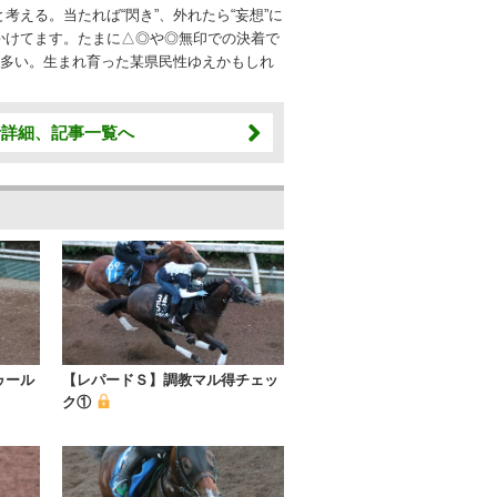
考える。当たれば“閃き”、外れたら“妄想”に
かけてます。たまに△◎や◎無印での決着で
も多い。生まれ育った某県民性ゆえかもしれ
者詳細、記事一覧へ
ゥール
【レパードＳ】調教マル得チェッ
ク①