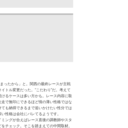
決まったから」と。関西の最終レースが主戦
イトル変更だった。“こだわり”だ。考えて
続けるケースは多い方かも。レース内容に取
次走で無印にできるほど情の薄い性格ではな
けても納得できるまで追いかけたい性分では
深い性格は会社にバレてるようです。
ミングが合えばレース直後の調教師やスタ
どをチェック。そこを踏まえての中間取材。