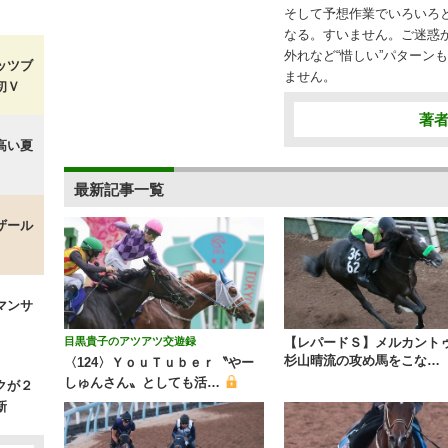
そして予想作業でいろいろと
なる。すいません。ご迷惑
外れなど“惜しい”パターン
ッツブ
ません。
初Ｖ
著
高い夏
最新記事一覧
ザール
マンサ
目黒貴子のアツアツ交遊録
【レパードＳ】メルカント
杉山晴流の攻め馬をこな…
〈124〉ＹｏｕＴｕｂｅｒ〝やー
しゅんさん〟としても活…
クが２
新