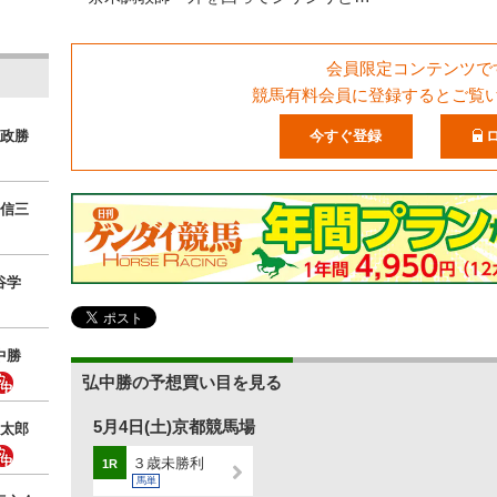
会員限定コンテンツで
競馬有料会員に登録するとご覧
政勝
今すぐ登録
信三
谷学
中勝
弘中勝の予想買い目を見る
5月4日(土)京都競馬場
太郎
３歳未勝利
1R
馬単