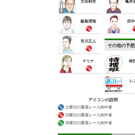
大谷剣市
亀井
飯島理智
田中
市川正人
その他の予想
マリナ
特
レ
アイコンの説明
土曜日の重賞レース的中者
日曜日の重賞レース的中者
月曜日の重賞レース的中者