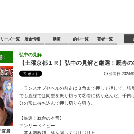
シリーズ一覧
厩舎情報
動画
的中一覧
著者一覧
弘中の見解
想！
【土曜京都１Ｒ】弘中の見解と厳選！厩舎の
公開日:2024年
ランスオブセヘルの前走は３角まで押して押して、強
でも直線では同型を振り切って②着に粘り込んだ。千四
分の形に持ち込んで押し切りを狙う。
【厳選！厩舎の本音】
アンリーベイビー
千直最
茶木調教師 外を回ってジリジリと…