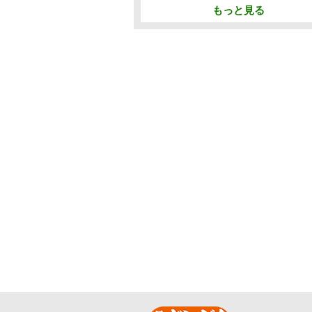
もっと見る