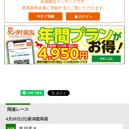
会員限定コンテンツです。
競馬有料会員に登録するとご覧いただけます。
今すぐ登録
ログイン
関連レース
4月28日(日)新潟競馬場
谷川岳Ｓ
11R