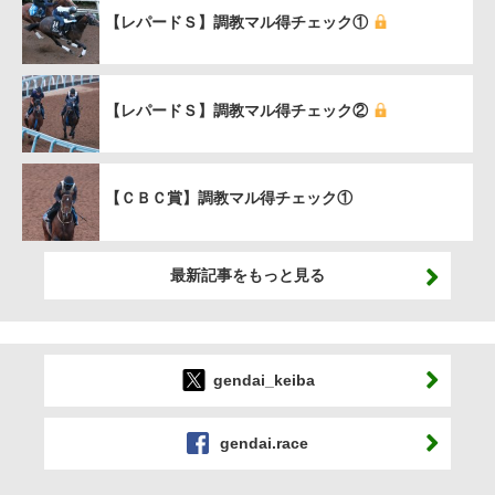
【レパードＳ】調教マル得チェック①
【レパードＳ】調教マル得チェック②
【ＣＢＣ賞】調教マル得チェック①
最新記事をもっと見る
gendai_keiba
gendai.race