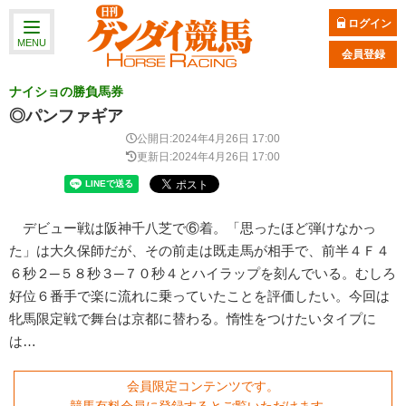
ログイン
MENU
会員登録
ナイショの勝負馬券
◎パンファギア
公開日:2024年4月26日 17:00
更新日:2024年4月26日 17:00
デビュー戦は阪神千八芝で⑥着。「思ったほど弾けなかっ
た」は大久保師だが、その前走は既走馬が相手で、前半４Ｆ４
６秒２─５８秒３─７０秒４とハイラップを刻んでいる。むしろ
好位６番手で楽に流れに乗っていたことを評価したい。今回は
牝馬限定戦で舞台は京都に替わる。惰性をつけたいタイプに
は…
会員限定コンテンツです。