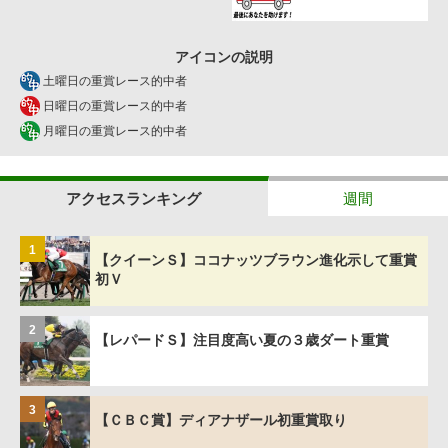
アイコンの説明
土曜日の重賞レース的中者
日曜日の重賞レース的中者
月曜日の重賞レース的中者
アクセスランキング
週間
1
【クイーンＳ】ココナッツブラウン進化示して重賞
初Ｖ
2
【レパードＳ】注目度高い夏の３歳ダート重賞
3
【ＣＢＣ賞】ディアナザール初重賞取り