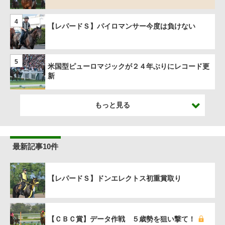
4
【レパードＳ】パイロマンサー今度は負けない
5
米国型ピューロマジックが２４年ぶりにレコード更
新
もっと見る
最新記事10件
【レパードＳ】ドンエレクトス初重賞取り
【ＣＢＣ賞】データ作戦 ５歳勢を狙い撃て！