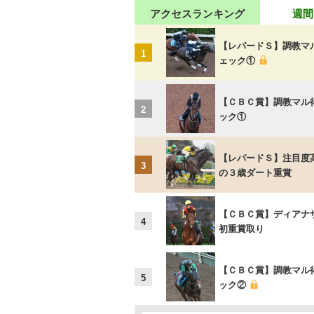
アクセスランキング
週間
【レパードＳ】調教マ
1
ェック①
【ＣＢＣ賞】調教マル
2
ック①
【レパードＳ】注目度
3
の３歳ダート重賞
【ＣＢＣ賞】ディアナ
4
初重賞取り
【ＣＢＣ賞】調教マル
5
ック②