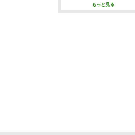
もっと見る