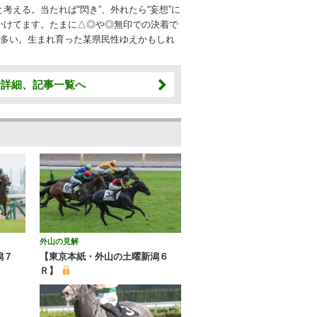
考える。当たれば“閃き”、外れたら“妄想”に
かけてます。たまに△◎や◎無印での決着で
も多い。生まれ育った某県民性ゆえかもしれ
者詳細、記事一覧へ
外山の見解
潟７
【東京本紙・外山の土曜新潟６
Ｒ】