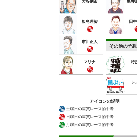
大谷剣市
亀井
飯島理智
田中
市川正人
その他の予想
マリナ
特
レ
アイコンの説明
土曜日の重賞レース的中者
日曜日の重賞レース的中者
月曜日の重賞レース的中者