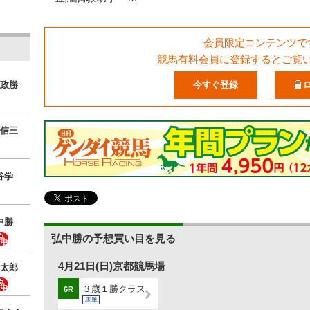
会員限定コンテンツで
競馬有料会員に登録するとご覧
政勝
今すぐ登録
信三
谷学
中勝
弘中勝の予想買い目を見る
4月21日(日)京都競馬場
太郎
３歳１勝クラス
6R
馬単