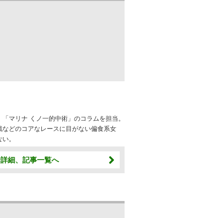
。「マリナ くノ一的中術」のコラムを担当。
戦などのコアなレースに目がない偏食系女
ない。
者詳細、記事一覧へ