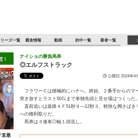
シリーズ一覧
厩舎情報
動画
的中一覧
著者一覧
ナイショの勝負馬券
想！
◎エルフストラック
公開日:2024年4月
フラワーＣは積極的にハナへ。終始、２番手からのマ
突き放すとラスト50㍍まで単独先頭と見せ場はつくった
直前追いは坂路４Ｆ51秒９―12秒３。軽快な脚さばき
への権利取りだ。
馬券は３連単◎軸１頭流し。
千直最