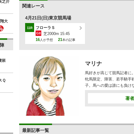
辰之介
関連レース
4月21日(日)東京競馬場
翔大
フローラＳ
11R
GII
芝2000m 15:45
16
21
人が予想
本の記事
陣
捜班
マリナ
馬好きが高じて競馬記者に
牝馬限定、障害、若手騎手
スＱ
子。馬への愛は誰にも負け
著
最新記事一覧