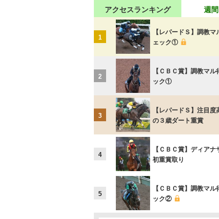
アクセスランキング
週間
【レパードＳ】調教マ
1
ェック①
【ＣＢＣ賞】調教マル
2
ック①
【レパードＳ】注目度
3
の３歳ダート重賞
【ＣＢＣ賞】ディアナ
4
初重賞取り
【ＣＢＣ賞】調教マル
5
ック②