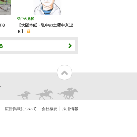
弘中の見解
京８
【大阪本紙・弘中の土曜中京12
Ｒ】
る
せ
広告掲載について
会社概要
採用情報