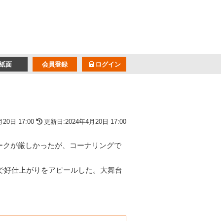
紙面
会員登録
ログイン
20日 17:00
更新日:2024年4月20日 17:00
ークが厳しかったが、コーナリングで
。
で好仕上がりをアピールした。大舞台