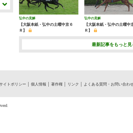
弘中の見解
弘中の見解
【大阪本紙・弘中の土曜中京６
【大阪本紙・弘中の土曜中
Ｒ】
Ｒ】
最新記事をもっと見
サイトポリシー
個人情報
著作権
リンク
よくある質問・お問い合わ
rved.