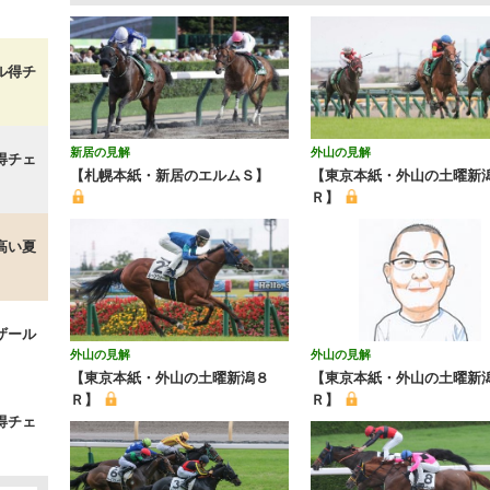
ル得チ
新居の見解
外山の見解
得チェ
【札幌本紙・新居のエルムＳ】
【東京本紙・外山の土曜新
Ｒ】
高い夏
ザール
外山の見解
外山の見解
【東京本紙・外山の土曜新潟８
【東京本紙・外山の土曜新潟
Ｒ】
Ｒ】
得チェ