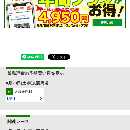
飯島理智の予想買い目を見る
4月20日(土)東京競馬場
３歳未勝利
3R
馬単
関連レース