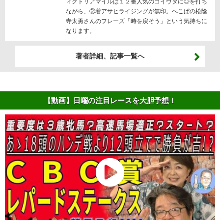
ィクトリアマイルは１２番人気のコイウタに◎を打ち
ながら、②着アサヒライジングが無印。ぺこぱの松陰
寺太勇さんのフレーズ「時を戻そう」という気持ちに
なります。
著者詳細、記事一覧へ
【動画】日曜の注目レースを大胆予想！