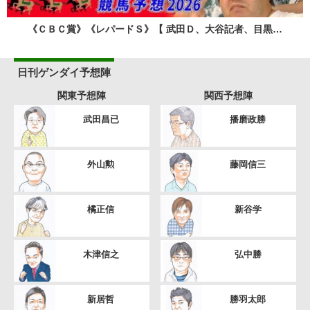
《ＣＢＣ賞》《レパードＳ》【 武田Ｄ、大谷記者、目黒…
日刊ゲンダイ予想陣
関東予想陣
関西予想陣
武田昌已
播磨政勝
外山勲
藤岡信三
橘正信
新谷学
木津信之
弘中勝
新居哲
勝羽太郎