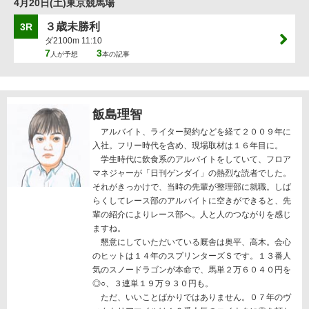
4月20日(土)東京競馬場
３歳未勝利
3R
ダ2100m 11:10
7
3
人が予想
本の記事
飯島理智
アルバイト、ライター契約などを経て２００９年に
入社。フリー時代を含め、現場取材は１６年目に。
学生時代に飲食系のアルバイトをしていて、フロア
マネジャーが「日刊ゲンダイ」の熱烈な読者でした。
それがきっかけで、当時の先輩が整理部に就職。しば
らくしてレース部のアルバイトに空きができると、先
輩の紹介によりレース部へ。人と人のつながりを感じ
ますね。
懇意にしていただいている厩舎は奥平、高木。会心
のヒットは１４年のスプリンターズＳです。１３番人
気のスノードラゴンが本命で、馬単２万６０４０円を
◎○、３連単１９万９３０円も。
ただ、いいことばかりではありません。０７年のヴ