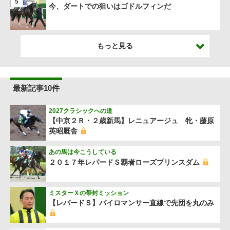
5
今、ダートでの狙いはゴドルフィンだ
もっと見る
最新記事10件
2027クラシックへの道
【中京２Ｒ・２歳新馬】レニュアージュ 牝・藤原
英昭厩舎
あの馬は今こうしている
２０１７年レパードＳ覇者ローズプリンスダム
ミスターＸの帯封ミッション
【レパードＳ】パイロマンサー直線で先団を丸のみ