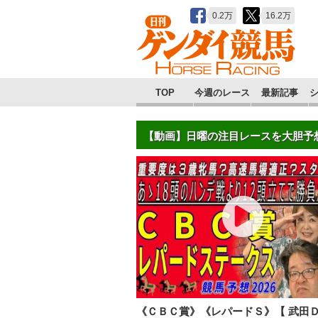
0.2万
16.2万
TOP
今週のレース
最新記事
【動画】日曜の注目レースを大胆予
《ＣＢＣ賞》《レパードＳ》【 武田