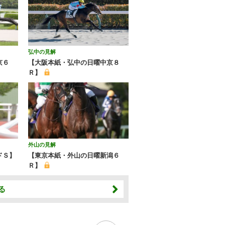
弘中の見解
京６
【大阪本紙・弘中の日曜中京８
Ｒ】
外山の見解
ドＳ】
【東京本紙・外山の日曜新潟６
Ｒ】
る