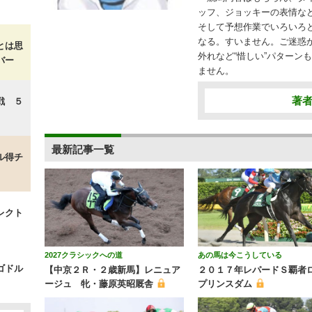
ッフ、ジョッキーの表情な
そして予想作業でいろいろと
なる。すいません。ご迷惑
とは思
外れなど“惜しい”パターン
バー
ません。
著
戦 ５
最新記事一覧
ル得チ
レクト
2027クラシックへの道
あの馬は今こうしている
ゴドル
【中京２Ｒ・２歳新馬】レニュア
２０１７年レパードＳ覇者
ージュ 牝・藤原英昭厩舎
プリンスダム