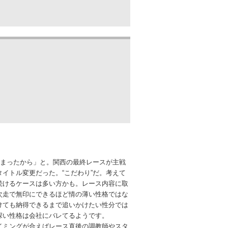
決まったから」と。関西の最終レースが主戦
イトル変更だった。“こだわり”だ。考えて
続けるケースは多い方かも。レース内容に取
次走で無印にできるほど情の薄い性格ではな
けても納得できるまで追いかけたい性分では
深い性格は会社にバレてるようです。
ミングが合えばレース直後の調教師やスタ