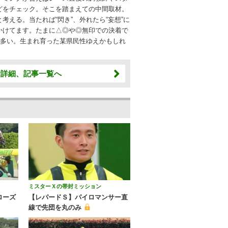
どをチェック。そこを踏まえての中間取材。
考える。当たれば“閃き”、外れたら“妄想”に
かけてます。たまに△◎や◎無印での決着で
も多い。生まれ育った某県民性ゆえかもしれ
者詳細、記事一覧へ
ミスターＸの帯封ミッション
ローズ
【レパードＳ】パイロマンサー直
線で先団を丸のみ