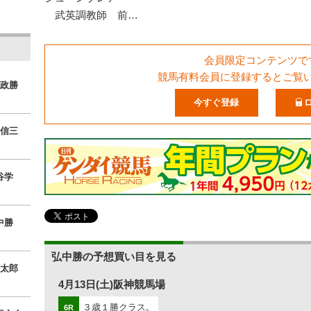
武英調教師 前…
会員限定コンテンツで
競馬有料会員に登録するとご覧
政勝
今すぐ登録
信三
谷学
中勝
弘中勝の予想買い目を見る
太郎
4月13日(土)阪神競馬場
３歳１勝クラス
6R