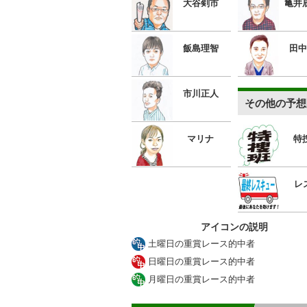
大谷剣市
亀井
飯島理智
田中
市川正人
その他の予想
マリナ
特
レ
アイコンの説明
土曜日の重賞レース的中者
日曜日の重賞レース的中者
月曜日の重賞レース的中者