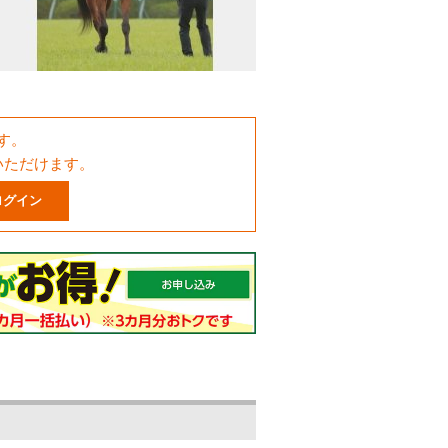
す。
いただけます。
ログイン