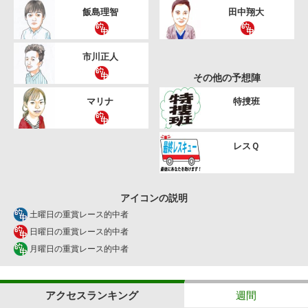
飯島理智
田中翔大
市川正人
その他の予想陣
マリナ
特捜班
レスＱ
アイコンの説明
土曜日の重賞レース的中者
日曜日の重賞レース的中者
月曜日の重賞レース的中者
アクセスランキング
週間