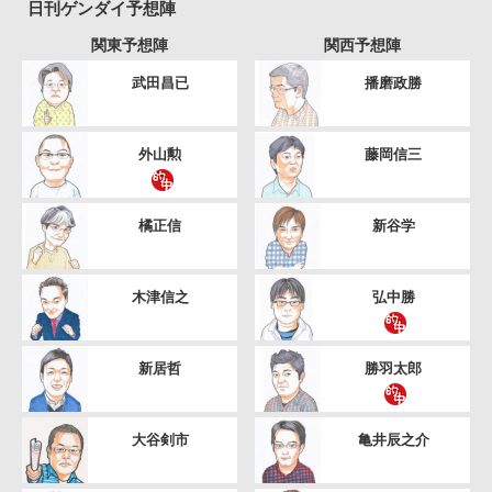
日刊ゲンダイ予想陣
関東予想陣
関西予想陣
武田昌已
播磨政勝
外山勲
藤岡信三
橘正信
新谷学
木津信之
弘中勝
新居哲
勝羽太郎
大谷剣市
亀井辰之介