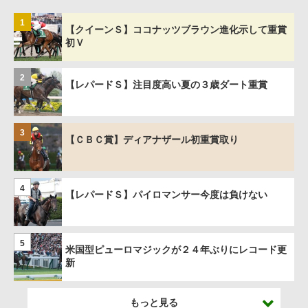
1
【クイーンＳ】ココナッツブラウン進化示して重賞
初Ｖ
2
【レパードＳ】注目度高い夏の３歳ダート重賞
3
【ＣＢＣ賞】ディアナザール初重賞取り
4
【レパードＳ】パイロマンサー今度は負けない
5
米国型ピューロマジックが２４年ぶりにレコード更
新
もっと見る