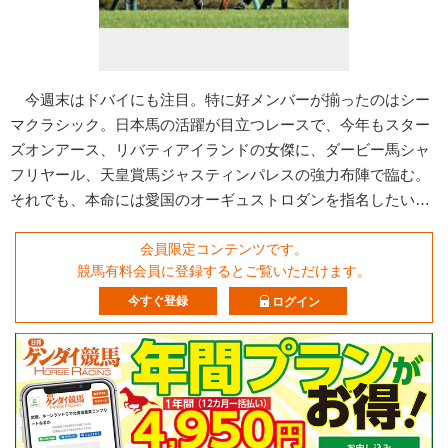
今週末はドバイにも注目。特に好メンバーが揃ったのはシー
マクラシック。日本馬の活躍が目立つレースで、今年もスター
ズオンアース、リバティアイランドの女傑に、ダービー馬シャ
フリヤール、天皇賞馬ジャスティンパレスの強力布陣で臨む。
それでも、本命には愛国のオーギュストロダンを指名したい…
会員限定コンテンツです。
競馬有料会員に登録するとご覧いただけます。
今すぐ登録
ログイン