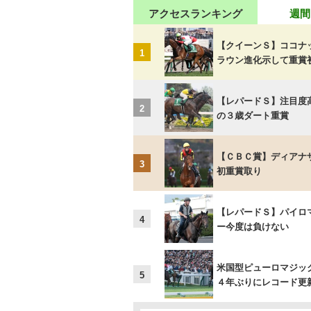
アクセスランキング
週間
【クイーンＳ】ココナ
1
ラウン進化示して重賞
【レパードＳ】注目度
2
の３歳ダート重賞
【ＣＢＣ賞】ディアナ
3
初重賞取り
【レパードＳ】パイロ
4
ー今度は負けない
米国型ピューロマジッ
5
４年ぶりにレコード更