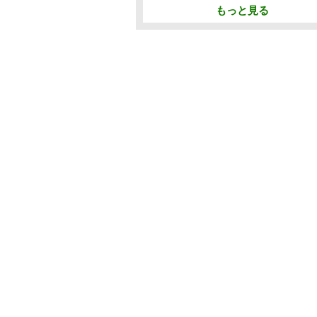
もっと見る