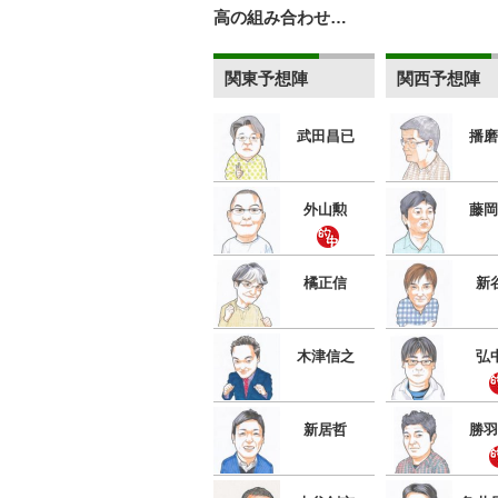
高の組み合わせ…
関東予想陣
関西予想陣
武田昌已
播磨
外山勲
藤岡
橘正信
新
木津信之
弘
新居哲
勝羽