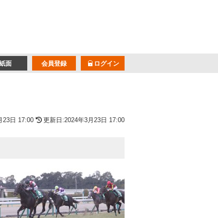
紙面
会員登録
ログイン
23日 17:00
更新日:2024年3月23日 17:00