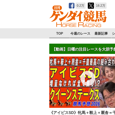
0.2万
16.2万
TOP
今週のレース
最新記事
【動画】日曜の注目レースを大胆予
《アイビスSD》牝馬＋鞍上＋厩舎＝