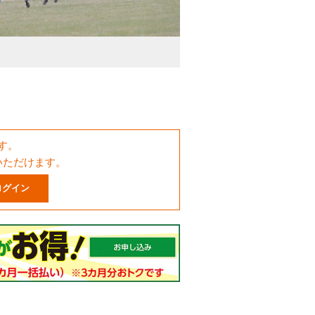
す。
いただけます。
ログイン