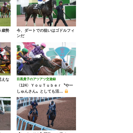
５歳勢
今、ダートでの狙いはゴドルフィ
ンだ
思えな
目黒貴子のアツアツ交遊録
〈124〉ＹｏｕＴｕｂｅｒ〝やー
しゅんさん〟としても活…