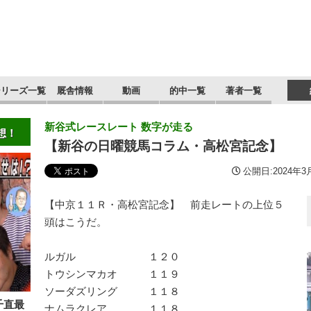
シリーズ一覧
厩舎情報
動画
的中一覧
著者一覧
新谷式レースレート 数字が走る
想！
【新谷の日曜競馬コラム・高松宮記念】
公開日:2024年3月
【中京１１Ｒ・高松宮記念】 前走レートの上位５
頭はこうだ。
ルガル １２０
トウシンマカオ １１９
ソーダズリング １１８
千直最
ナムラクレア １１８