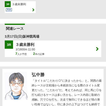
３歳未勝利
3R
馬単
関連レース
3月17日(日)阪神競馬場
３歳未勝利
3R
ダ1800m 11:00
7
2
人が予想
本の記事
弘中勝
「タイトル“こだわり◎”に決まったから」と。関西の最
終レースが主戦場から本紙担当になる際のタイトル変
更だった。“こだわり”だ。考えてみれば、同じ馬に◎を
打ち続けるケースは多い方かも。レース内容に取材の
感触。穴で◎を打ち、次走で無印にできるほど情の薄
い性格ではないし、印に多少の上下はつけても納得で