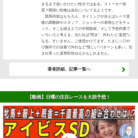
きるまで追いかけたい性分ではある。ストーカー気
質？闇深い性格は会社にバレてるようです。
競馬内容はもちろん、タイミングが合えばレース直
後の調教師やスタッフ、ジョッキーの表情などをチェ
ック。そこを踏まえての中間取材。そして予想作業で
いろいろと考える。当たれば“閃き”、外れたら“妄想”に
なる。すいません。ご迷惑かけてます。たまに△◎や
◎無印での決着で外れなど“惜しい”パターンも多い。生
まれ育った某県民性ゆえかもしれません。
著者詳細、記事一覧へ
【動画】日曜の注目レースを大胆予想！