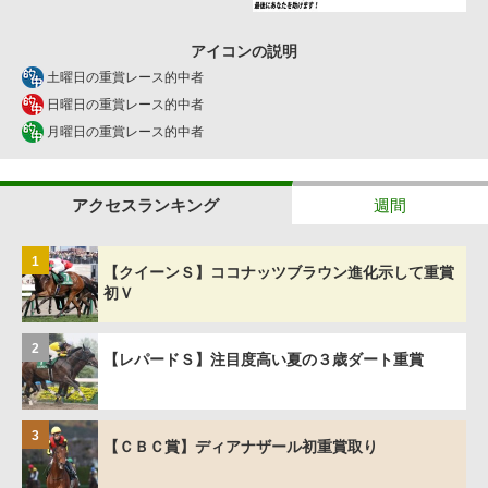
アイコンの説明
土曜日の重賞レース的中者
日曜日の重賞レース的中者
月曜日の重賞レース的中者
アクセスランキング
週間
1
【クイーンＳ】ココナッツブラウン進化示して重賞
初Ｖ
2
【レパードＳ】注目度高い夏の３歳ダート重賞
3
【ＣＢＣ賞】ディアナザール初重賞取り