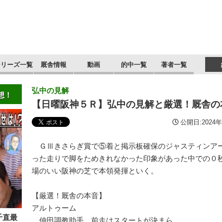
シリーズ一覧
厩舎情報
動画
的中一覧
著者一覧
弘中の見解
想！
【日曜阪神５Ｒ】弘中の見解と厳選！厩舎の
公開日:2024年
ＧⅢきさらぎ賞で⑤着と掲示板確保のジャスティンア
った走りで脚をためきれなかった印象があった中での０
場のいい阪神の芝で本領発揮といく。
【厳選！厩舎の本音】
アルトゥーム
千直最
仲田調教助手 前走はスタートが決まら…