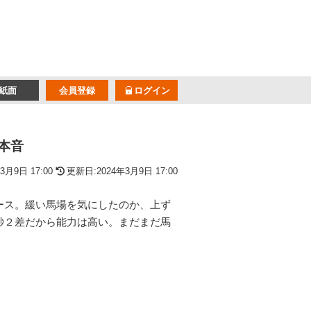
紙面
会員登録
ログイン
本音
3月9日 17:00
更新日:2024年3月9日 17:00
ース。緩い馬場を気にしたのか、上ず
秒２差だから能力は高い。まだまだ馬