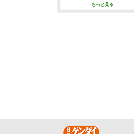
もっと見る