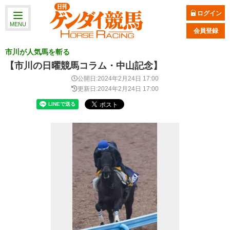
ログイン
MENU
会員登録
市川が人気馬を斬る
【市川の日曜競馬コラム・中山記念】
公開日:2024年2月24日 17:00
更新日:2024年2月24日 17:00