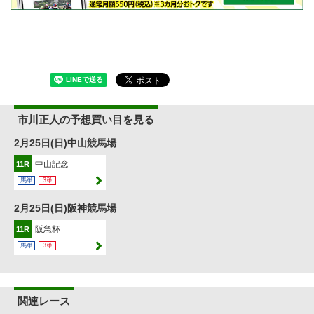
市川正人の予想買い目を見る
2月25日(日)中山競馬場
中山記念
11R
馬単
3単
2月25日(日)阪神競馬場
阪急杯
11R
馬単
3単
関連レース