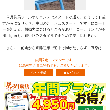
皐月賞馬ソールオリエンスはスタートが遅く、どうしても後
方からになりがち。中山の芝千八はスタートしてすぐにコーナ
ーを迎える。機動力に欠けるところがあり、コーナリングが不
器用な面も。追い込みスタイルでまとめて差し切れるか。
さらに、前走から距離短縮で道中は脚がたまらず、直線は…
会員限定コンテンツです。
競馬有料会員に登録するとご覧いただけます。
今すぐ登録
ログイン