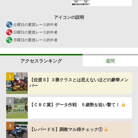
アイコンの説明
土曜日の重賞レース的中者
日曜日の重賞レース的中者
月曜日の重賞レース的中者
アクセスランキング
週間
1
【佐渡Ｓ】３勝クラスとは思えないほどの豪華メン
バー
2
【ＣＢＣ賞】データ作戦 ５歳勢を狙い撃て！
3
【レパードＳ】調教マル得チェック①