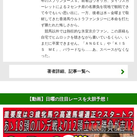
年のスプリンターズＳ。前者はウオッカ、ダイワスカ
ーレットによる２センチ差の名勝負を現地で観戦でき
て今でもいい思い出に。一方、後者は水～金曜まで取
材してきた香港馬ウルトラファンタジーに本命を打た
ず勝たれた悔しさから。
競馬以外では熱狂的な氷室京介ファン。この原稿も
自宅でヒムロックを聴きながら書いているくらい、い
まだに卒業できません。「ＡＮＧＥＬ」や「ＫＩＳ
Ｓ ＭＥ」、バラードなら……あ、スペースがなくな
った。
著者詳細、記事一覧へ
【動画】日曜の注目レースを大胆予想！