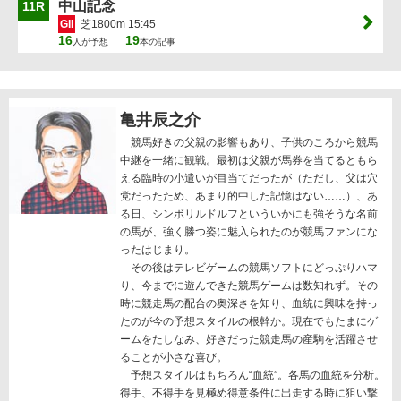
中山記念
11R
GII
芝1800m 15:45
16
19
人が予想
本の記事
亀井辰之介
競馬好きの父親の影響もあり、子供のころから競馬
中継を一緒に観戦。最初は父親が馬券を当てるともら
える臨時の小遣いが目当てだったが（ただし、父は穴
党だったため、あまり的中した記憶はない……）、あ
る日、シンボリルドルフといういかにも強そうな名前
の馬が、強く勝つ姿に魅入られたのが競馬ファンにな
ったはじまり。
その後はテレビゲームの競馬ソフトにどっぷりハマ
り、今までに遊んできた競馬ゲームは数知れず。その
時に競走馬の配合の奥深さを知り、血統に興味を持っ
たのが今の予想スタイルの根幹か。現在でもたまにゲ
ームをたしなみ、好きだった競走馬の産駒を活躍させ
ることが小さな喜び。
予想スタイルはもちろん“血統”。各馬の血統を分析。
得手、不得手を見極め得意条件に出走する時に狙い撃