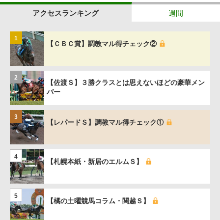
アクセスランキング
週間
1
【ＣＢＣ賞】調教マル得チェック②
2
【佐渡Ｓ】３勝クラスとは思えないほどの豪華メン
バー
3
【レパードＳ】調教マル得チェック①
4
【札幌本紙・新居のエルムＳ】
5
【橘の土曜競馬コラム・関越Ｓ】