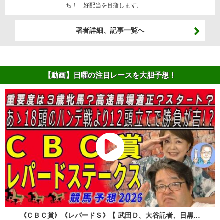
ち！ 好配当を目指します。
著者詳細、記事一覧へ
【動画】日曜の注目レースを大胆予想！
《ＣＢＣ賞》《レパードＳ》【 武田Ｄ、大谷記者、目黒…