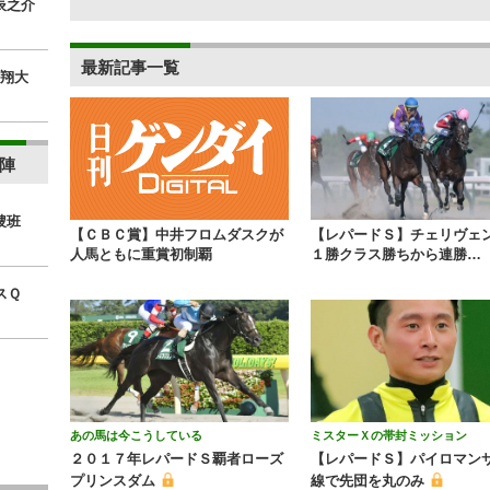
辰之介
最新記事一覧
翔大
陣
捜班
【ＣＢＣ賞】中井フロムダスクが
【レパードＳ】チェリヴェ
人馬ともに重賞初制覇
１勝クラス勝ちから連勝…
スＱ
あの馬は今こうしている
ミスターＸの帯封ミッション
２０１７年レパードＳ覇者ローズ
【レパードＳ】パイロマン
プリンスダム
線で先団を丸のみ