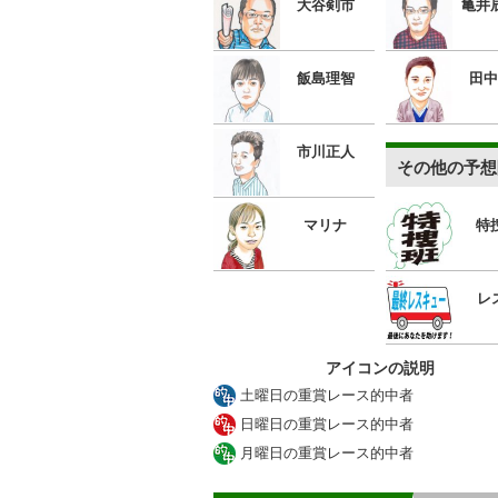
大谷剣市
亀井
飯島理智
田中
市川正人
その他の予想
マリナ
特
レ
アイコンの説明
土曜日の重賞レース的中者
日曜日の重賞レース的中者
月曜日の重賞レース的中者