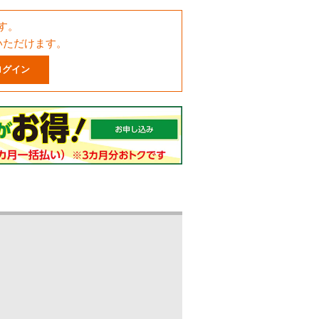
す。
いただけます。
ログイン