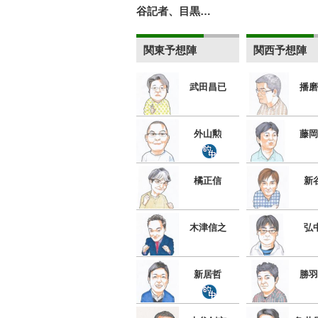
谷記者、目黒…
関東予想陣
関西予想陣
武田昌已
播磨
外山勲
藤岡
橘正信
新
木津信之
弘
新居哲
勝羽