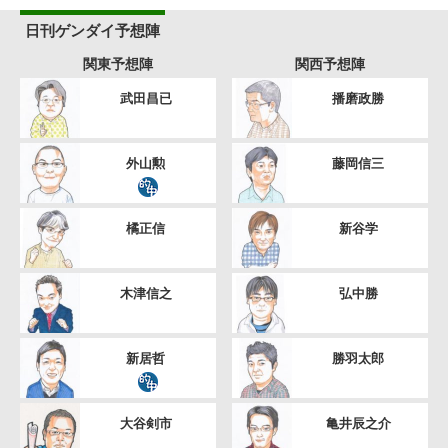
日刊ゲンダイ予想陣
関東予想陣
関西予想陣
武田昌已
播磨政勝
外山勲
藤岡信三
橘正信
新谷学
木津信之
弘中勝
新居哲
勝羽太郎
大谷剣市
亀井辰之介