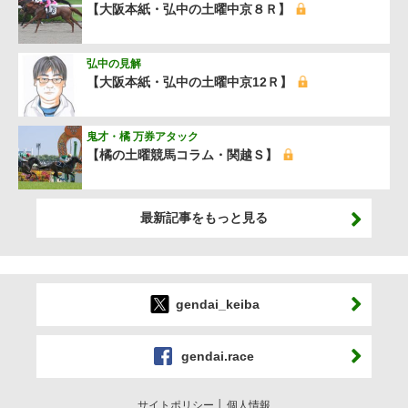
【大阪本紙・弘中の土曜中京８Ｒ】
弘中の見解
【大阪本紙・弘中の土曜中京12Ｒ】
鬼才・橘 万券アタック
【橘の土曜競馬コラム・関越Ｓ】
最新記事をもっと見る
gendai_keiba
gendai.race
サイトポリシー
個人情報