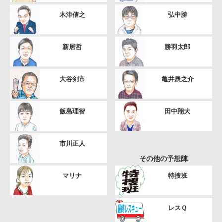
木津信之
弘中勝
新居哲
勝羽太郎
大谷剣市
亀井辰之介
飯島理智
田中翔大
市川正人
その他の予想陣
マリナ
特捜班
レスＱ