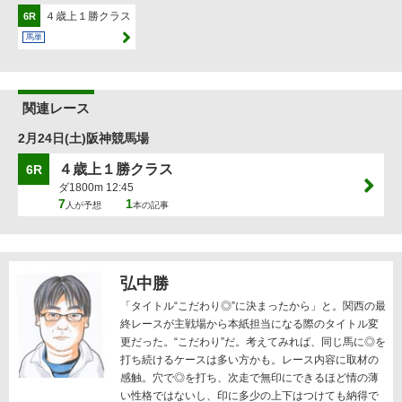
４歳上１勝クラス
6R
馬単
関連レース
2月24日(土)阪神競馬場
４歳上１勝クラス
6R
ダ1800m 12:45
7
1
人が予想
本の記事
弘中勝
「タイトル“こだわり◎”に決まったから」と。関西の最
終レースが主戦場から本紙担当になる際のタイトル変
更だった。“こだわり”だ。考えてみれば、同じ馬に◎を
打ち続けるケースは多い方かも。レース内容に取材の
感触。穴で◎を打ち、次走で無印にできるほど情の薄
い性格ではないし、印に多少の上下はつけても納得で