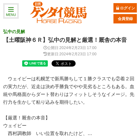
ログイン
MENU
会員登録
弘中の見解
【土曜阪神６Ｒ】弘中の見解と厳選！厩舎の本音
公開日:2024年2月23日 17:00
更新日:2024年2月23日 17:00
ウェイビーは札幌芝で新馬勝ちして１勝クラスでも②着２回
の実力だが、近走は決め手勝負でやや見劣るところもある。血
統や馬格面からダート替わりはフィットしそうなイメージ。先
行力を生かして粘り込みを期待したい。
【厳選！厩舎の本音】
ウェイビー
西村調教師 いい位置を取れたけど、…