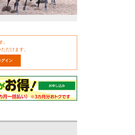
す。
いただけます。
ログイン