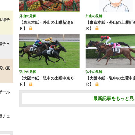
外山の見解
外山の見解
ル得チ
【東京本紙・外山の土曜新潟８
【東京本紙・外山の土曜新潟
Ｒ】
Ｒ】
得チェ
高い夏
弘中の見解
弘中の見解
【大阪本紙・弘中の土曜中京６
【大阪本紙・弘中の土曜中
Ｒ】
Ｒ】
ザール
最新記事をもっと見
得チェ