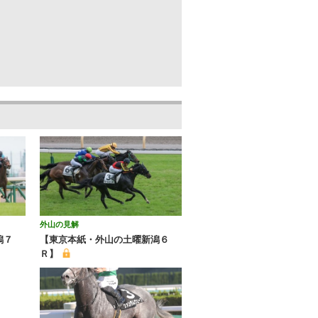
外山の見解
潟７
【東京本紙・外山の土曜新潟６
Ｒ】