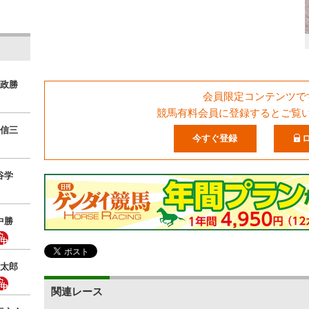
政勝
会員限定コンテンツで
競馬有料会員に登録するとご覧
信三
今すぐ登録
谷学
中勝
太郎
関連レース