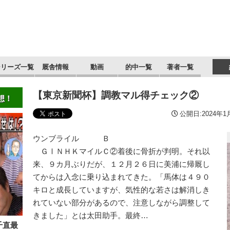
シリーズ一覧
厩舎情報
動画
的中一覧
著者一覧
【東京新聞杯】調教マル得チェック②
想！
公開日:2024年1月
ウンブライル Ｂ
ＧⅠＮＨＫマイルＣ②着後に骨折が判明。それ以
来、９カ月ぶりだが、１２月２６日に美浦に帰厩し
てからは入念に乗り込まれてきた。「馬体は４９０
キロと成長していますが、気性的な若さは解消しき
れていない部分があるので、注意しながら調整して
きました」とは太田助手。最終…
千直最